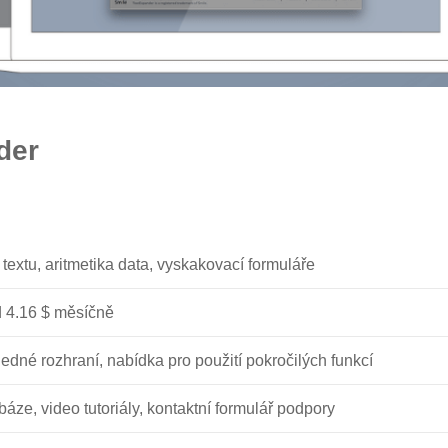
der
 textu, aritmetika data, vyskakovací formuláře
d 4.16 $ měsíčně
ledné rozhraní, nabídka pro použití pokročilých funkcí
 báze, video tutoriály, kontaktní formulář podpory