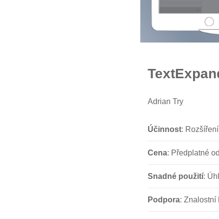
TextExpan
Adrian Try
Účinnost
: Rozšíření
Cena
: Předplatné o
Snadné použití
: Úh
Podpora
: Znalostní