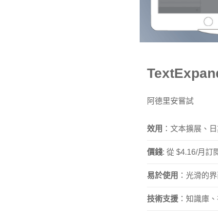
TextExpan
阿德里安嘗試
效用
：文本擴展、日
價錢
: 從 $4.16/月訂
易於使用
：光滑的界
技術支援
：知識庫、