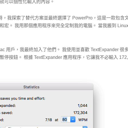
就可以個性化輸入的內容。
ws 時，我探索了替代方案並最終選擇了 PowerPro，這是一款包
宏。 我用那個應用程序來完全定制我的電腦。 當我搬到 Linu
c 用戶，我最終加入了他們。 我使用並喜歡 TextExpander
按鈕。 根據 TextExpander 應用程序，它讓我不必輸入 172