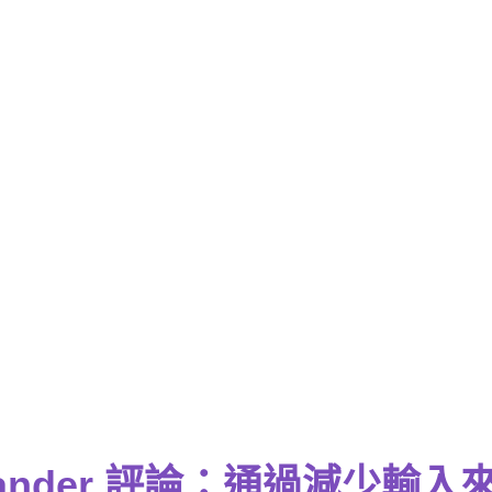
xpander 評論：通過減少輸