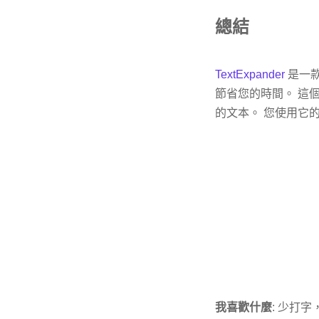
總結
TextExpander
是一款
節省您的時間。 這
的文本。 您使用它
我喜歡什麼
: 少打