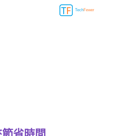
Tech
Fewer
入來節省時間