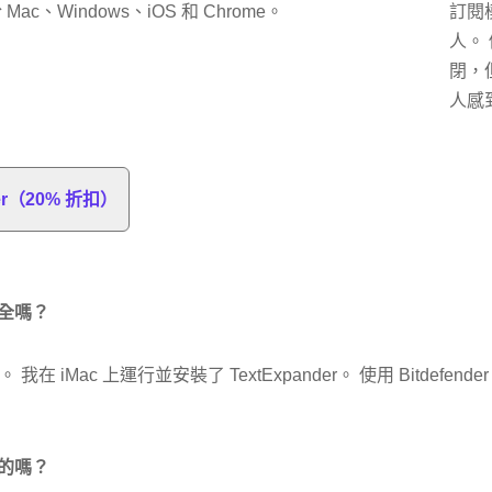
c、Windows、iOS 和 Chrome。
訂閱
人。
閉，
人感
der（20% 折扣）
用安全嗎？
 iMac 上運行並安裝了 TextExpander。 使用 Bitdefe
免費的嗎？