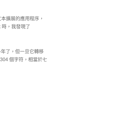
含文本擴展的應用程序，
x 時，我發現了
 很多年了，但一旦它轉移
,304 個字符，相當於七