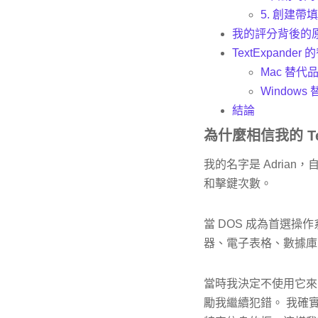
5. 創建帶
我的評分背後的
TextExpander
Mac 替代
Windows
結論
為什麼相信我的 Tex
我的名字是 Adria
和擊鍵次數。
當 DOS 成為首選操作
器、電子表格、數據庫
當時我決定不使用它來自
勵我繼續犯錯。 我確