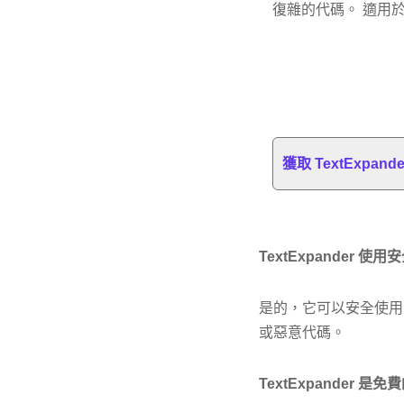
復雜的代碼。 適用於 Ma
獲取 TextExpan
TextExpander 使
是的，它可以安全使用。 我在
或惡意代碼。
TextExpander 是