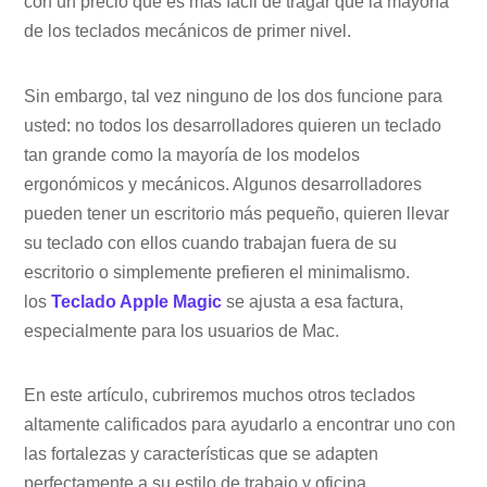
con un precio que es más fácil de tragar que la mayoría
de los teclados mecánicos de primer nivel.
Sin embargo, tal vez ninguno de los dos funcione para
usted: no todos los desarrolladores quieren un teclado
tan grande como la mayoría de los modelos
ergonómicos y mecánicos. Algunos desarrolladores
pueden tener un escritorio más pequeño, quieren llevar
su teclado con ellos cuando trabajan fuera de su
escritorio o simplemente prefieren el minimalismo.
los
Teclado Apple Magic
se ajusta a esa factura,
especialmente para los usuarios de Mac.
En este artículo, cubriremos muchos otros teclados
altamente calificados para ayudarlo a encontrar uno con
las fortalezas y características que se adapten
perfectamente a su estilo de trabajo y oficina.