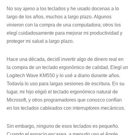
No soy ajeno a los teclados y he usado docenas a lo
largo de los años, muchos a largo plazo. Algunos
vinieron con la compra de una computadora; otros los
elegí cuidadosamente para mejorar mi productividad y
proteger mi salud a largo plazo.
Hace una década, decidí invertir algo de dinero real en
la compra de un teclado ergonómico de calidad. Elegí un
Logitech Wave KM550 y lo usé a diario durante años.
Todavía lo uso para largas sesiones de escritura. En su
lugar, mi hijo eligió el teclado ergonómico natural de
Microsoft, y otros programadores que conozco confían
en los teclados cableados con interruptores mecánicos.
Sin embargo, ninguno de esos teclados es pequeño.
Cuando el espacio escasea, a menudo uso el Apple