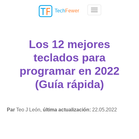
Tech
Fewer
Toggle navigation
Los 12 mejores
teclados para
programar en 2022
(Guía rápida)
Par
Teo J León,
última actualización:
22.05.2022