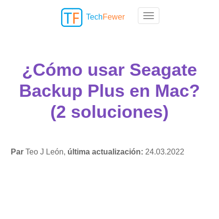
Tech
Fewer
Toggle navigation
¿Cómo usar Seagate
Backup Plus en Mac?
(2 soluciones)
Par
Teo J León,
última actualización:
24.03.2022