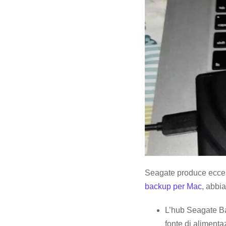
Seagate produce eccelle
backup per Mac
, abbia
L’hub Seagate Bac
fonte di alimenta