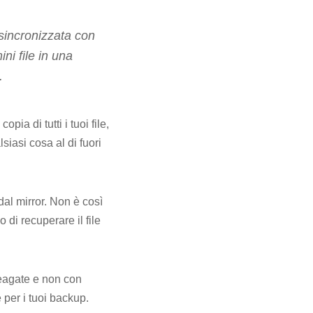
 sincronizzata con
ini file in una
.
a di tutti i tuoi file,
lsiasi cosa al di fuori
al mirror. Non è così
di recuperare il file
 Seagate e non con
e per i tuoi backup.