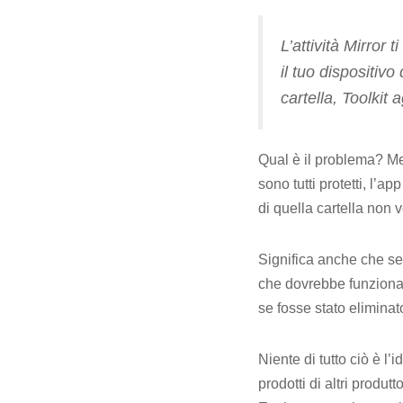
L’attività Mirror
il tuo dispositivo
cartella, Toolkit
Qual è il problema? Me
sono tutti protetti, l’a
di quella cartella non 
Significa anche che se 
che dovrebbe funzionar
se fosse stato eliminato
Niente di tutto ciò è l
prodotti di altri produt