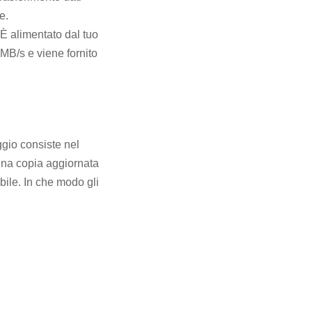
e.
 È alimentato dal tuo
 MB/s e viene fornito
ggio consiste nel
una copia aggiornata
ibile. In che modo gli