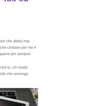
colo che abbia mai
ne che contano per me e
mparire per sempre!
anche tu. Un modo
 modo che avvenga