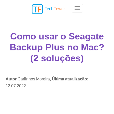
Tech
Fewer
Toggle navigation
Como usar o Seagate
Backup Plus no Mac?
(2 soluções)
Autor
Carlinhos Moreira,
Última atualização:
12.07.2022