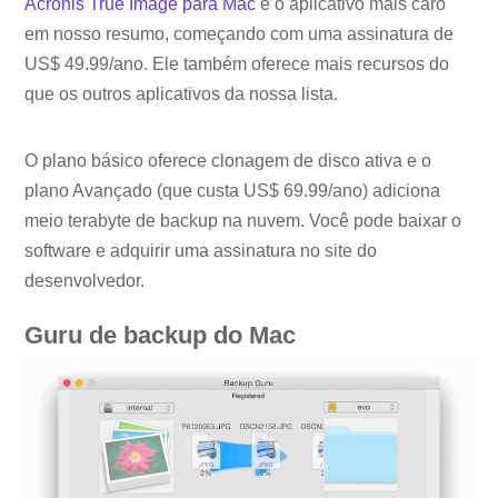
Acronis True Image para Mac
é o aplicativo mais caro
em nosso resumo, começando com uma assinatura de
US$ 49.99/ano. Ele também oferece mais recursos do
que os outros aplicativos da nossa lista.
O plano básico oferece clonagem de disco ativa e o
plano Avançado (que custa US$ 69.99/ano) adiciona
meio terabyte de backup na nuvem. Você pode baixar o
software e adquirir uma assinatura no site do
desenvolvedor.
Guru de backup do Mac