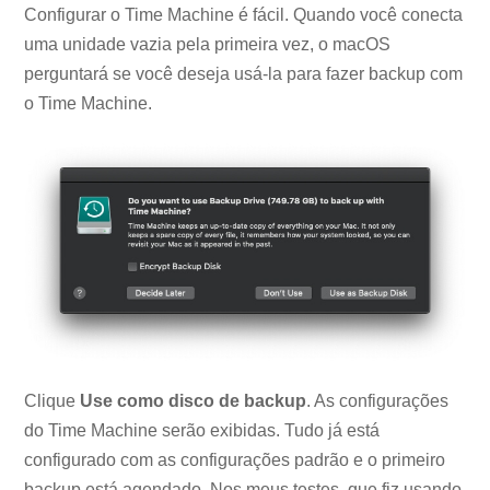
Configurar o Time Machine é fácil. Quando você conecta
uma unidade vazia pela primeira vez, o macOS
perguntará se você deseja usá-la para fazer backup com
o Time Machine.
Clique
Use como disco de backup
. As configurações
do Time Machine serão exibidas. Tudo já está
configurado com as configurações padrão e o primeiro
backup está agendado. Nos meus testes, que fiz usando