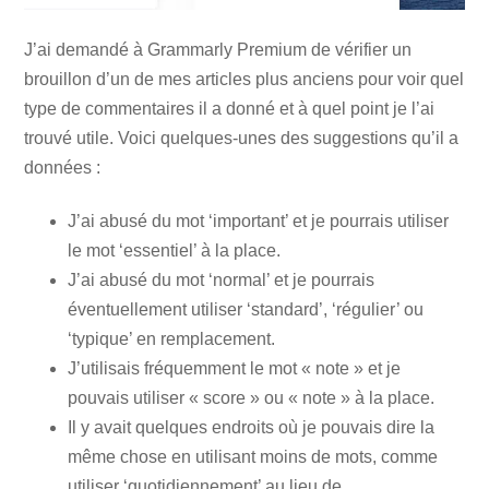
J’ai demandé à Grammarly Premium de vérifier un
brouillon d’un de mes articles plus anciens pour voir quel
type de commentaires il a donné et à quel point je l’ai
trouvé utile. Voici quelques-unes des suggestions qu’il a
données :
J’ai abusé du mot ‘important’ et je pourrais utiliser
le mot ‘essentiel’ à la place.
J’ai abusé du mot ‘normal’ et je pourrais
éventuellement utiliser ‘standard’, ‘régulier’ ou
‘typique’ en remplacement.
J’utilisais fréquemment le mot « note » et je
pouvais utiliser « score » ou « note » à la place.
Il y avait quelques endroits où je pouvais dire la
même chose en utilisant moins de mots, comme
utiliser ‘quotidiennement’ au lieu de