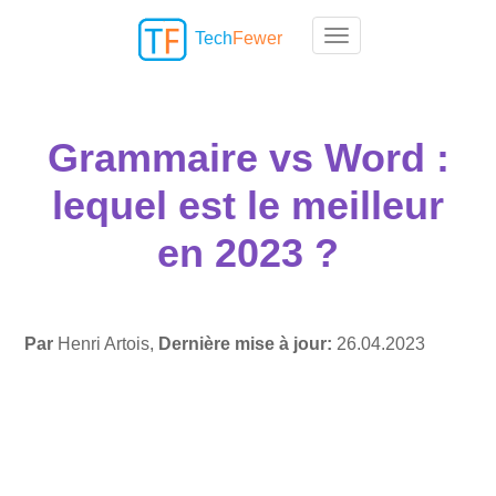
Tech
Fewer
Toggle navigation
Grammaire vs Word :
lequel est le meilleur
en 2023 ?
Par
Henri Artois,
Dernière mise à jour:
26.04.2023