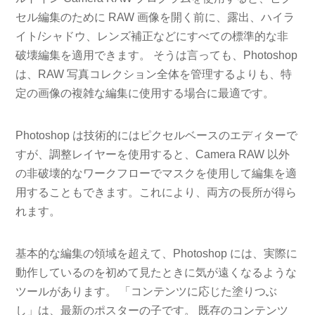
セル編集のために RAW 画像を開く前に、露出、ハイラ
イト/シャドウ、レンズ補正などにすべての標準的な非
破壊編集を適用できます。 そうは言っても、Photoshop
は、RAW 写真コレクション全体を管理するよりも、特
定の画像の複雑な編集に使用する場合に最適です。
Photoshop は技術的にはピクセルベースのエディターで
すが、調整レイヤーを使用すると、Camera RAW 以外
の非破壊的なワークフローでマスクを使用して編集を適
用することもできます。これにより、両方の長所が得ら
れます。
基本的な編集の領域を超えて、Photoshop には、実際に
動作しているのを初めて見たときに気が遠くなるような
ツールがあります。 「コンテンツに応じた塗りつぶ
し」は、最新のポスターの子です。 既存のコンテンツ