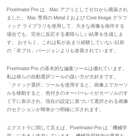
Pixelmator Pro は、Mac アプリとしてゼロから構築され
ました。 Mac 専用の Metal 2 および Core Image グラフ
ィック ライブラリを使用して、大きな画像を操作する
場合でも、完全に反応する素晴らしい結果を生成しま
す。 おそらく、これは私があまり経験していない以前
の「非プロ」バージョンよりも改善されています。
Pixelmator Pro の基本的な編集ツールは優れています。
私は彼らの自動選択ツールの扱い方が大好きです。
「クイック選択」ツールを使用すると、画像上でカーソ
ルを移動すると、色付きのオーバーレイがカーソルのす
ぐ下に表示され、現在の設定に基づいて選択される画像
のセクションが簡単かつ明確に示されます。
エクストラに関して言えば、Pixelmator Pro は「機械学
習」に大きく依存しています。 機械学習技術の恩恵を