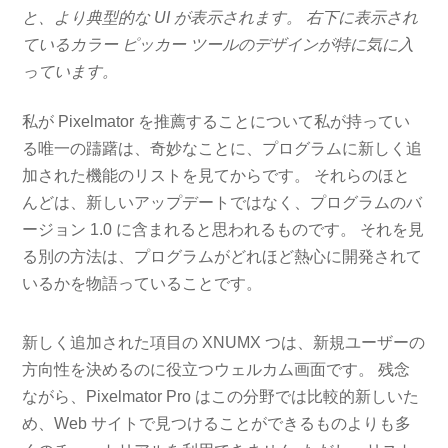
と、より典型的な UI が表示されます。 右下に表示され
ているカラー ピッカー ツールのデザインが特に気に入
っています。
私が Pixelmator を推薦することについて私が持ってい
る唯一の躊躇は、奇妙なことに、プログラムに新しく追
加された機能のリストを見てからです。 それらのほと
んどは、新しいアップデートではなく、プログラムのバ
ージョン 1.0 に含まれると思われるものです。 それを見
る別の方法は、プログラムがどれほど熱心に開発されて
いるかを物語っていることです。
新しく追加された項目の XNUMX つは、新規ユーザーの
方向性を決めるのに役立つウェルカム画面です。 残念
ながら、Pixelmator Pro はこの分野では比較的新しいた
め、Web サイトで見つけることができるものよりも多