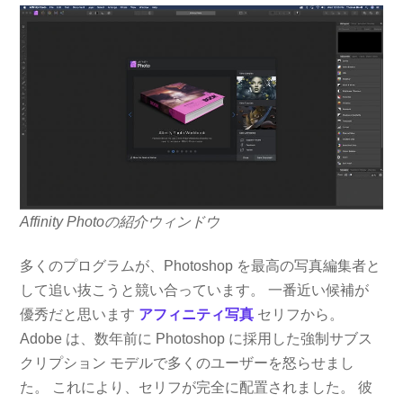
Affinity Photoの紹介ウィンドウ
多くのプログラムが、Photoshop を最高の写真編集者と
して追い抜こうと競い合っています。 一番近い候補が
優秀だと思います
アフィニティ写真
セリフから。
Adobe は、数年前に Photoshop に採用した強制サブス
クリプション モデルで多くのユーザーを怒らせまし
た。 これにより、セリフが完全に配置されました。 彼