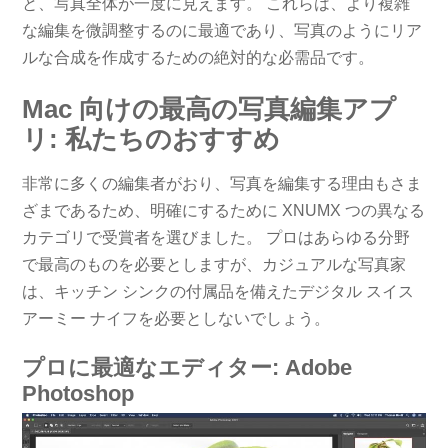
と、写真全体が一度に見えます。 これらは、より複雑
な編集を微調整するのに最適であり、写真のようにリア
ルな合成を作成するための絶対的な必需品です。
Mac 向けの最高の写真編集アプ
リ: 私たちのおすすめ
非常に多くの編集者がおり、写真を編集する理由もさま
ざまであるため、明確にするために XNUMX つの異なる
カテゴリで受賞者を選びました。 プロはあらゆる分野
で最高のものを必要としますが、カジュアルな写真家
は、キッチン シンクの付属品を備えたデジタル スイス
アーミー ナイフを必要としないでしょう。
プロに最適なエディター: Adob​​e
Photoshop