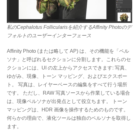
私のCephalotus Follicularisを紹介するAffinity Photoのデ
フォルトのユーザーインターフェース
Affinity Photo (または略して AP) は、その機能を「ペル
ソナ」と呼ばれるセクションに分割します。これらのセ
クションには、UI の左上からアクセスできます: 写真、
ゆがみ、現像、トーン マッピング、およびエクスポー
ト。 写真は、レイヤーベースの編集をすべて行う場所
です。 ただし、RAW 写真ソースから作業している場合
は、現像ペルソナが出発点として役立ちます。 トーン
マッピングは、HDR 画像を操作するためのものです。
何らかの理由で、液化ツールは独自のペルソナを取得し
ます。