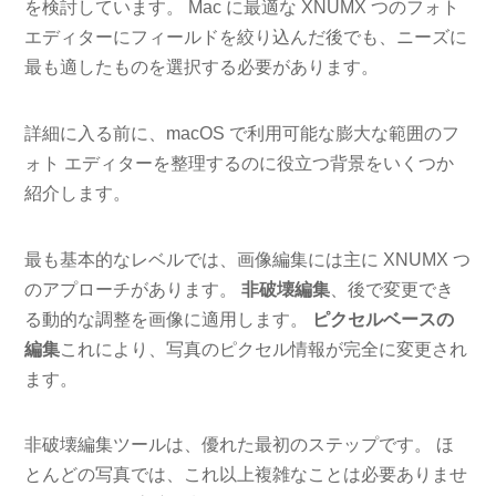
を検討しています。 Mac に最適な XNUMX つのフォト
エディターにフィールドを絞り込んだ後でも、ニーズに
最も適したものを選択する必要があります。
詳細に入る前に、macOS で利用可能な膨大な範囲のフ
ォト エディターを整理するのに役立つ背景をいくつか
紹介します。
最も基本的なレベルでは、画像編集には主に XNUMX つ
のアプローチがあります。
非破壊編集
、後で変更でき
る動的な調整を画像に適用します。
ピクセルベースの
編集
これにより、写真のピクセル情報が完全に変更され
ます。
非破壊編集ツールは、優れた最初のステップです。 ほ
とんどの写真では、これ以上複雑なことは必要ありませ