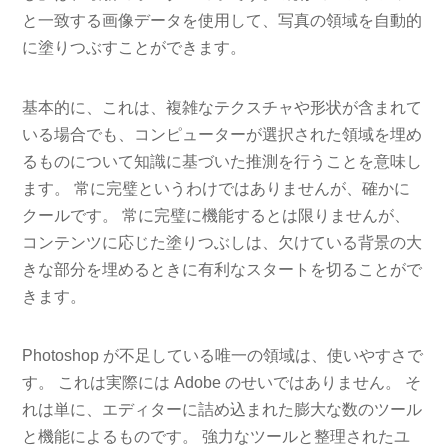
と一致する画像データを使用して、写真の領域を自動的
に塗りつぶすことができます。
基本的に、これは、複雑なテクスチャや形状が含まれて
いる場合でも、コンピューターが選択された領域を埋め
るものについて知識に基づいた推測を行うことを意味し
ます。 常に完璧というわけではありませんが、確かに
クールです。 常に完璧に機能するとは限りませんが、
コンテンツに応じた塗りつぶしは、欠けている背景の大
きな部分を埋めるときに有利なスタートを切ることがで
きます。
Photoshop が不足している唯一の領域は、使いやすさで
す。 これは実際には Adob​​e のせいではありません。 そ
れは単に、エディターに詰め込まれた膨大な数のツール
と機能によるものです。 強力なツールと整理されたユ