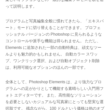
って説明します。
プログラムと写真編集全般に慣れてきたら、「エキスパ
ート」モードに切り替えることができます。 プロフェ
ッショナル バージョンの Photoshop に見られるような
コントロールや派手な機能は得られません。 ただし、
Elements に追加された一部の自動特典は、頑丈なツー
ルよりも魅力的かもしれません。 自動カラー スワッ
プ、ワンクリック選択、および自動オブジェクト削除
は、利用可能なオプションのほんの一部です。
全体として、Photoshop Elements は、より強力なプロ
グラムへの足がかりとして機能する素晴らしい入門用フ
ォト エディターです。 また、高性能なソリューション
を必要としないカジュアルな写真家にとっても堅実な選
択肢です。 残念ながら、100 ドルという価格は他のオプ