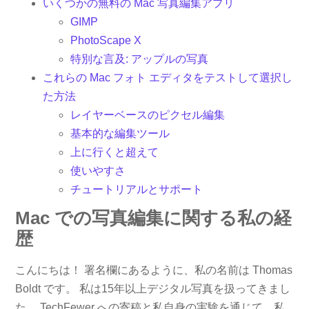
いくつかの無料の Mac 写真編集アプリ
GIMP
PhotoScape X
特別な言及: アップルの写真
これらの Mac フォト エディタをテストして選択し
た方法
レイヤーベースのピクセル編集
基本的な編集ツール
上に行くと超えて
使いやすさ
チュートリアルとサポート
Mac での写真編集に関する私の経
歴
こんにちは！ 署名欄にあるように、私の名前は Thomas
Boldt です。 私は15年以上デジタル写真を扱ってきまし
た。 TechFewer への寄稿と私自身の実験を通じて、私