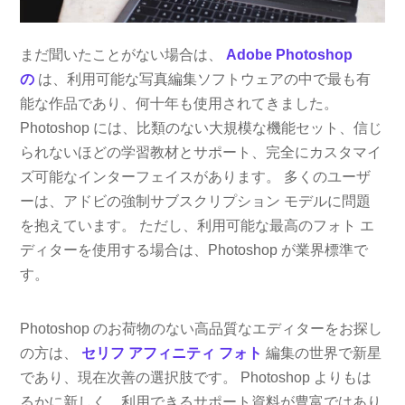
まだ聞いたことがない場合は、
Adobe Photoshop
の
は、利用可能な写真編集ソフトウェアの中で最も有
能な作品であり、何十年も使用されてきました。
Photoshop には、比類のない大規模な機能セット、信じ
られないほどの学習教材とサポート、完全にカスタマイ
ズ可能なインターフェイスがあります。 多くのユーザ
ーは、アドビの強制サブスクリプション モデルに問題
を抱えています。 ただし、利用可能な最高のフォト エ
ディターを使用する場合は、Photoshop が業界標準で
す。
Photoshop のお荷物のない高品質なエディターをお探し
の方は、
セリフ アフィニティ フォト
編集の世界で新星
であり、現在次善の選択肢です。 Photoshop よりもは
るかに新しく、利用できるサポート資料が豊富ではあり