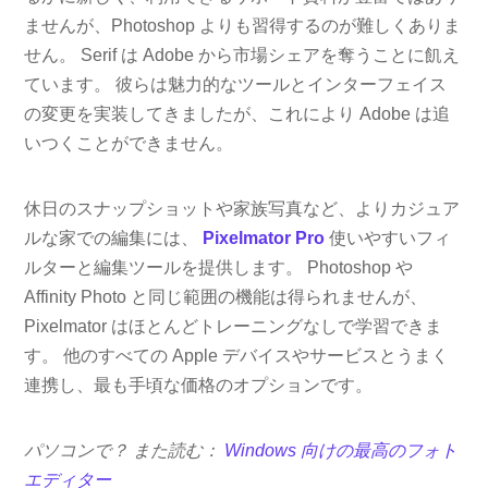
ませんが、Photoshop よりも習得するのが難しくありま
せん。 Serif は Adob​​e から市場シェアを奪うことに飢え
ています。 彼らは魅力的なツールとインターフェイス
の変更を実装してきましたが、これにより Adob​​e は追
いつくことができません。
休日のスナップショットや家族写真など、よりカジュア
ルな家での編集には、
Pixelmator Pro
使いやすいフィ
ルターと編集ツールを提供します。 Photoshop や
Affinity Photo と同じ範囲の機能は得られませんが、
Pixelmator はほとんどトレーニングなしで学習できま
す。 他のすべての Apple デバイスやサービスとうまく
連携し、最も手頃な価格のオプションです。
パソコンで？ また読む：
Windows 向けの最高のフォト
エディター