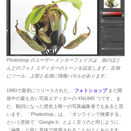
Photoshop のユーザー インターフェイスは、他のほと
んどのフォト エディターのトーンを設定します。左側
にツール、上部と右側に情報パネルがあります。
1990で最初にリリースされた、
フォトショップ
まだ開
発中の最も古い写真エディターの XNUMX つです。 ま
た、動詞になった歴史上唯一の写真編集者でもあると思
います。 「Photoshop」は、「オンラインで検索する」
という意味で「Google it」とよく言うのと同じように、
「編集」と同じ意味で使用されることがよくあります。