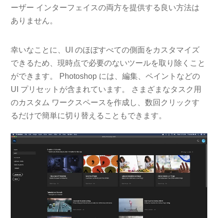
ーザー インターフェイスの両方を提供する良い方法は
ありません。
幸いなことに、UI のほぼすべての側面をカスタマイズ
できるため、現時点で必要のないツールを取り除くこと
ができます。 Photoshop には、編集、ペイントなどの
UI プリセットが含まれています。 さまざまなタスク用
のカスタム ワークスペースを作成し、数回クリックす
るだけで簡単に切り替えることもできます。