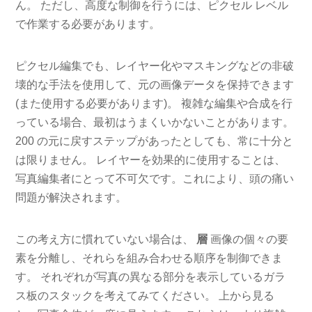
ん。 ただし、高度な制御を行うには、ピクセル レベル
で作業する必要があります。
ピクセル編集でも、レイヤー化やマスキングなどの非破
壊的な手法を使用して、元の画像データを保持できます
(また使用する必要があります)。 複雑な編集や合成を行
っている場合、最初はうまくいかないことがあります。
200 の元に戻すステップがあったとしても、常に十分と
は限りません。 レイヤーを効果的に使用することは、
写真編集者にとって不可欠です。これにより、頭の痛い
問題が解決されます。
この考え方に慣れていない場合は、
層
画像の個々の要
素を分離し、それらを組み合わせる順序を制御できま
す。 それぞれが写真の異なる部分を表示しているガラ
ス板のスタックを考えてみてください。 上から見る