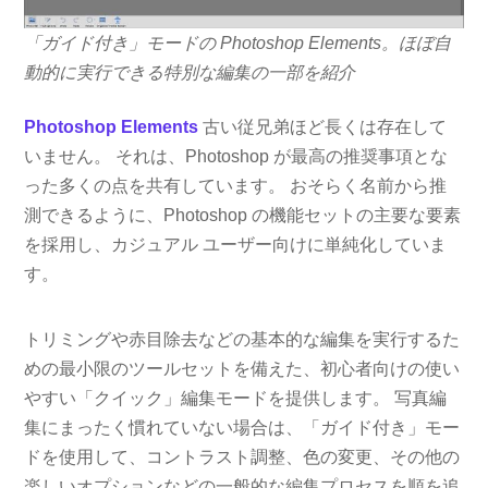
「ガイド付き」モードの Photoshop Elements。ほぼ自
動的に実行できる特別な編集の一部を紹介
Photoshop Elements
古い従兄弟ほど長くは存在して
いません。 それは、Photoshop が最高の推奨事項とな
った多くの点を共有しています。 おそらく名前から推
測できるように、Photoshop の機能セットの主要な要素
を採用し、カジュアル ユーザー向けに単純化していま
す。
トリミングや赤目除去などの基本的な編集を実行するた
めの最小限のツールセットを備えた、初心者向けの使い
やすい「クイック」編集モードを提供します。 写真編
集にまったく慣れていない場合は、「ガイド付き」モー
ドを使用して、コントラスト調整、色の変更、その他の
楽しいオプションなどの一般的な編集プロセスを順を追