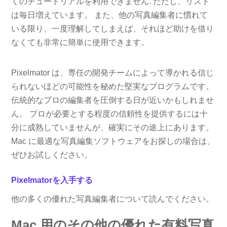
くのチュートリアルを利用できません. ただし、リスト
は毎日増えています。 また、他の写真編集者に慣れて
いる限り、一度理解してしまえば、それほど助けを借り
なくても非常に簡単に使用できます。
Pixelmator は、専任の開発チームによって導かれる信じ
られないほどの可能性を秘めた堅実なプログラムです。
伝統的なプロの編集者を圧倒する日が近いかもしれませ
ん。 プロが必要とする程度の信頼性を提供するには十
分に成熟していませんが、確実にその途上にあります。
Mac に最適な写真編集ソフトウェアをお探しの場合は、
ぜひお試しください。
Pixelmatorを入手する
他の多くの優れた写真編集者について読んでください。
Mac 用のその他の優れた有料写真