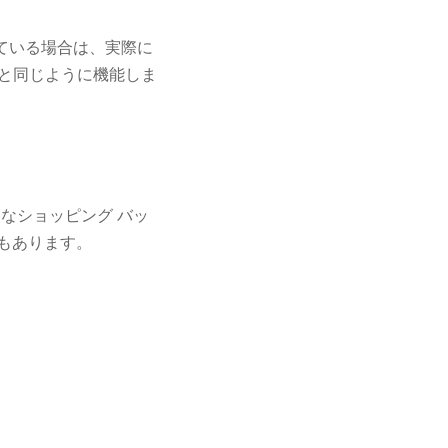
使用している場合は、実際に
ットと同じように機能しま
た小さなショッピング バッ
にもあります。