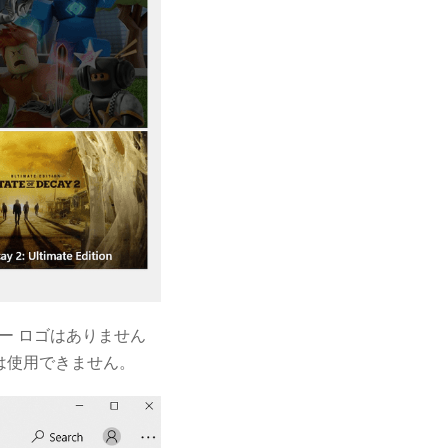
ボー ロゴはありません
は使用できません。