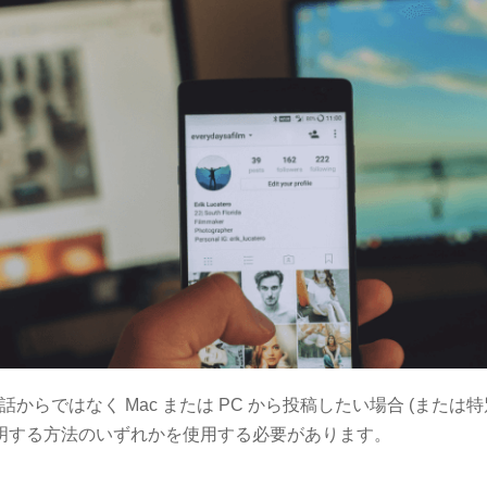
からではなく Mac または PC から投稿したい場合 (また
説明する方法のいずれかを使用する必要があります。