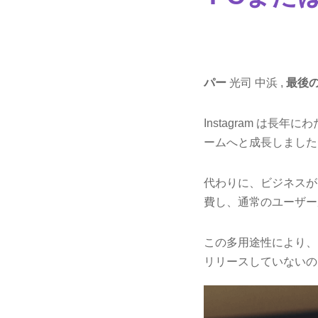
パー
光司 中浜 ,
最後
Instagram は
ームへと成長しました
代わりに、ビジネスが
費し、通常のユーザー
この多用途性により、I
リリースしていないの