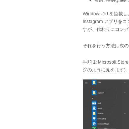
短所: 特別な機
Windows 10 を搭
Instagram ア
すが、代わりにコンピ
それを行う方法は次の
手順 1: Microso
グのように見えます)