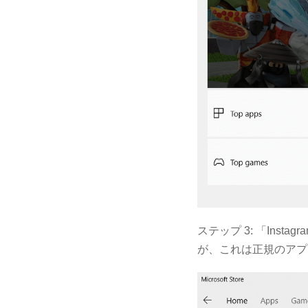
ステップ 3: 「In
が、これは正規のアプ