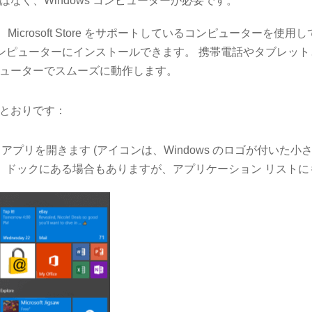
能はなく、Windows コンピューターが必要です。
載し、Microsoft Store をサポートしているコンピューターを
プリをコンピューターにインストールできます。 携帯電話やタブレ
ューターでスムーズに動作します。
とおりです：
ft Store アプリを開きます (アイコンは、Windows のロゴが付い
。 ドックにある場合もありますが、アプリケーション リスト