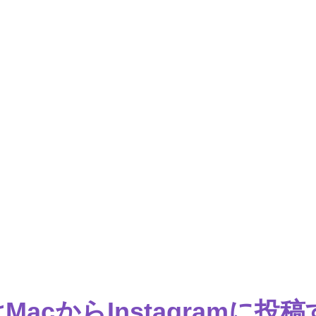
MacからInstagramに投