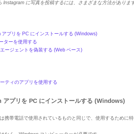
 Instagram に写真を投稿するには、さまざまな方法がありま
gram アプリを PC にインストールする (Windows)
ュレーターを使用する
ー エージェントを偽装する (Web ベース)
パーティのアプリを使用する
gram アプリを PC にインストールする (Windows)
プリは携帯電話で使用されているものと同じで、使用するために