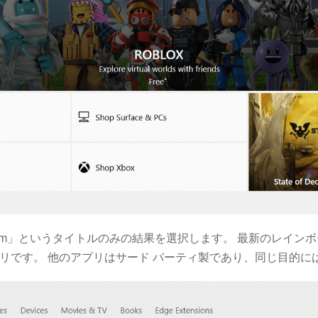
stagram」というタイトルのみの結果を選択します。 最新のレイン
リです。 他のアプリはサード パーティ製であり、同じ目的に