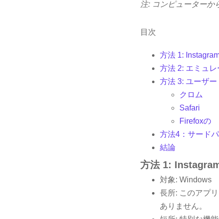
注: コンピューターから
目次
方法 1: Insta
方法 2: エミ
方法 3: ユーザ
クロム
Safari
Firefoxの
方法4：サード
結論
方法 1: Insta
対象: Windows
長所: このア
ありません。