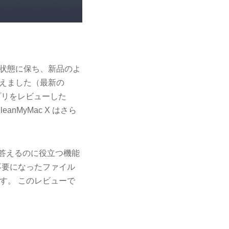
のない状態に保ち、新品のよ
与えました（最新の
アプリをレビューした
nMyMac X はさら
答えるのに役立つ機能
不要になったファイル
す。 このレビューで