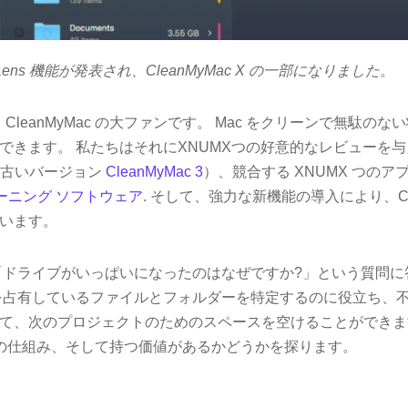
 Lens 機能が発表され、CleanMyMac X の一部になりました。
 では、CleanMyMac の大ファンです。 Mac をクリーンで無駄
できます。 私たちはそれにXNUMXつの好意的なレビューを
古いバージョン
CleanMyMac 3
）、競合する XNUMX つの
リーニング ソフトウェア
. そして、強力な新機能の導入により、Clea
います。
ドライブがいっぱいになったのはなぜですか?」という質問に
を占有しているファイルとフォルダーを特定するのに役立ち、
て、次のプロジェクトのためのスペースを空けることができま
s とその仕組み、そして持つ価値があるかどうかを探ります。