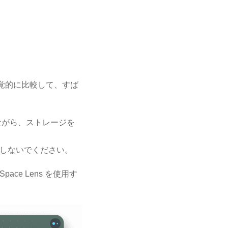
を視覚的に比較して、すば
ながら、ストレージを
にしないでください。
e Lens を使用す