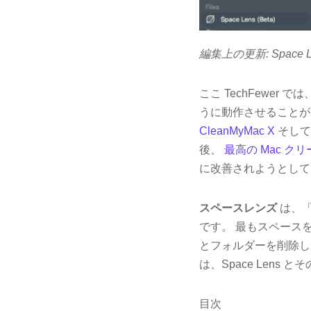
編集上の更新: Space
ここ TechFewer
うに動作させることが
CleanMyMac X
そして
後、
最高の Mac ク
に改善されようとして
スペースレンズ
は、「
です。 最もスペース
とフォルダーを削除し
は、Space Len
目次