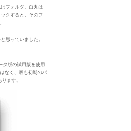
丸はフォルダ、白丸は
リックすると、そのフ
。
いと思っていました。
b1 ベータ版の試用版を使用
のではなく、最も初期のパ
あります。