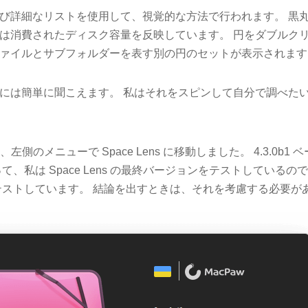
び詳細なリストを使用して、視覚的な方法で行われます。 黒
は消費されたディスク容量を反映しています。 円をダブルク
ァイルとサブフォルダーを表す別の円のセットが表示されます
には簡単に聞こえます。 私はそれをスピンして自分で調べた
を開き、左側のメニューで Space Lens に移動しました。 4.3.0
て、私は Space Lens の最終バージョンをテストしている
テストしています。 結論を出すときは、それを考慮する必要が