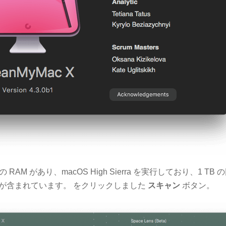
GB の RAM があり、macOS High Sierra を実行しており、1 
データが含まれています。 をクリックしました
スキャン
ボタン。