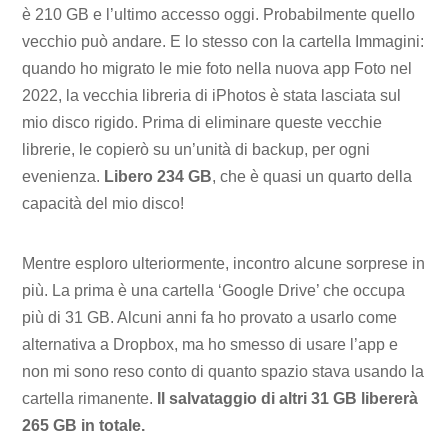
è 210 GB e l’ultimo accesso oggi. Probabilmente quello
vecchio può andare. E lo stesso con la cartella Immagini:
quando ho migrato le mie foto nella nuova app Foto nel
2022, la vecchia libreria di iPhotos è stata lasciata sul
mio disco rigido. Prima di eliminare queste vecchie
librerie, le copierò su un’unità di backup, per ogni
evenienza.
Libero 234 GB
, che è quasi un quarto della
capacità del mio disco!
Mentre esploro ulteriormente, incontro alcune sorprese in
più. La prima è una cartella ‘Google Drive’ che occupa
più di 31 GB. Alcuni anni fa ho provato a usarlo come
alternativa a Dropbox, ma ho smesso di usare l’app e
non mi sono reso conto di quanto spazio stava usando la
cartella rimanente.
Il salvataggio di altri 31 GB libererà
265 GB in totale.