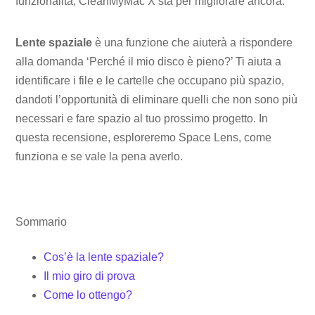
funzionalità, CleanMyMac X sta per migliorare ancora.
Lente spaziale
è una funzione che aiuterà a rispondere
alla domanda ‘Perché il mio disco è pieno?’ Ti aiuta a
identificare i file e le cartelle che occupano più spazio,
dandoti l’opportunità di eliminare quelli che non sono più
necessari e fare spazio al tuo prossimo progetto. In
questa recensione, esploreremo Space Lens, come
funziona e se vale la pena averlo.
Sommario
Cos’è la lente spaziale?
Il mio giro di prova
Come lo ottengo?