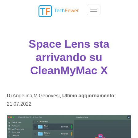
Tech
Fewer
Toggle navigation
Space Lens sta
arrivando su
CleanMyMac X
Di
Angelina M Genovesi,
Ultimo aggiornamento:
21.07.2022