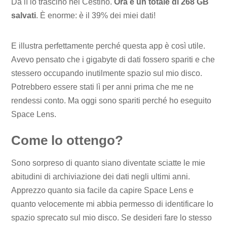
Da lì lo trascino nel Cestino.
Ora è un totale di 268 GB
salvati
. È enorme: è il 39% dei miei dati!
E illustra perfettamente perché questa app è così utile.
Avevo pensato che i gigabyte di dati fossero spariti e che
stessero occupando inutilmente spazio sul mio disco.
Potrebbero essere stati lì per anni prima che me ne
rendessi conto. Ma oggi sono spariti perché ho eseguito
Space Lens.
Come lo ottengo?
Sono sorpreso di quanto siano diventate sciatte le mie
abitudini di archiviazione dei dati negli ultimi anni.
Apprezzo quanto sia facile da capire Space Lens e
quanto velocemente mi abbia permesso di identificare lo
spazio sprecato sul mio disco. Se desideri fare lo stesso