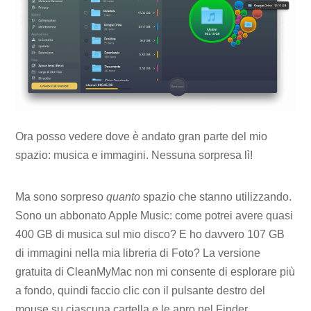
Ora posso vedere dove è andato gran parte del mio
spazio: musica e immagini. Nessuna sorpresa lì!
Ma sono sorpreso
quanto
spazio che stanno utilizzando.
Sono un abbonato Apple Music: come potrei avere quasi
400 GB di musica sul mio disco? E ho davvero 107 GB
di immagini nella mia libreria di Foto? La versione
gratuita di CleanMyMac non mi consente di esplorare più
a fondo, quindi faccio clic con il pulsante destro del
mouse su ciascuna cartella e le apro nel Finder.