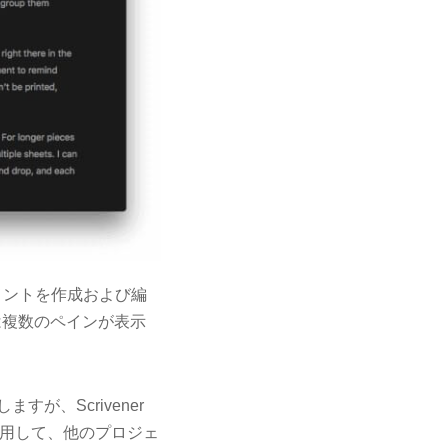
メントを作成および編
は複数のペインが表示
が、Scrivener
を使用して、他のプロジェ