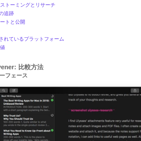
ーンストーミングとリサーチ
況の追跡
ポートと公開
トされているプラ​​ットフォーム
価値
rivener: 比較方法
ターフェース