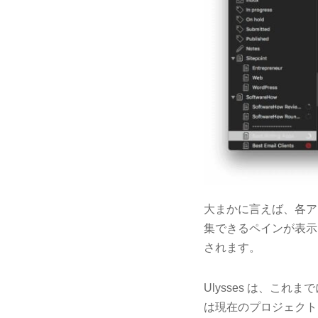
大まかに言えば、各ア
集できるペインが表示
されます。
Ulysses は、こ
は現在のプロジェクトに