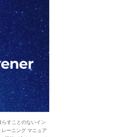
散らすことのないイン
トレーニング マニュア