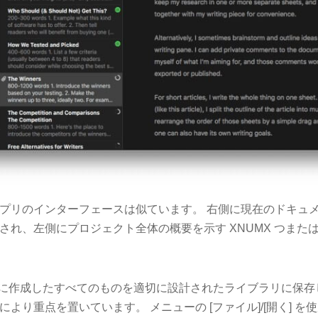
プリのインターフェースは似ています。 右側に現在のドキュ
され、左側にプロジェクト全体の概要を示す XNUMX つまた
れまでに作成したすべてのものを適切に設計されたライブラリに保存します
より重点を置いています。 メニューの [ファイル]/[開く] 