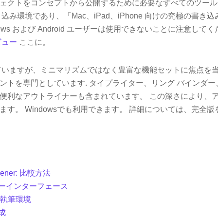
ェクトをコンセプトから公開するために必要なすべてのツール
込み環境であり、「Mac、iPad、iPhone 向けの究極の書
ows および Android ユーザーは使用できないことに注意して
ビュー
ここに。
いますが、ミニマリズムではなく豊富な機能セットに焦点を
ントを専門としています. タイプライター、リング バインダー
便利なアウトライナーも含まれています。 この深さにより、
ます。 Windowsでも利用できます。 詳細については、完全
rivener: 比較方法
ザーインターフェース
な執筆環境
成