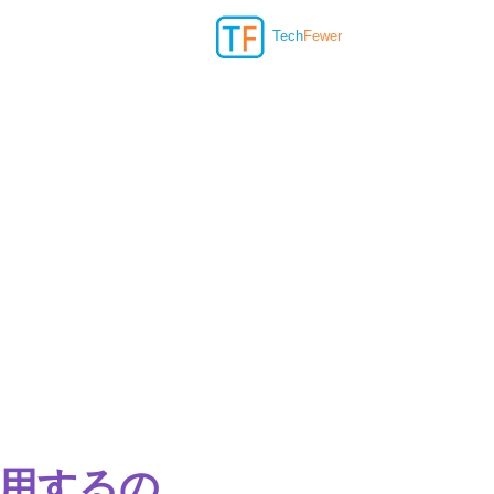
Tech
Fewer
年に使用するの