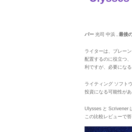
パー
光司 中浜 ,
最後
ライターは、ブレーン
配置するのに役立つ、
利ですが、必要になる
ライティング ソフト
投資になる可能性があ
Ulysses と Scr
この比較レビューで答