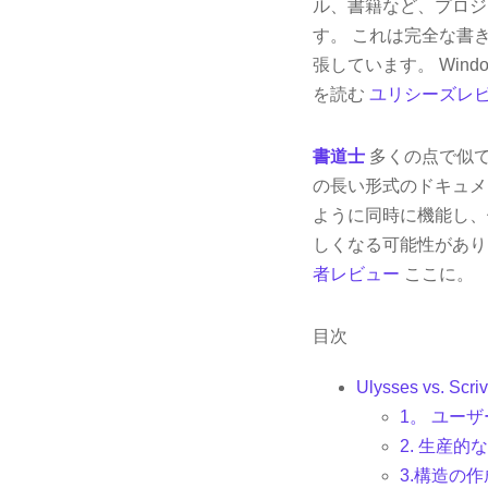
ル、書籍など、プロジ
す。 これは完全な書き
張しています。 Wind
を読む
ユリシーズレ
書道士
多くの点で似て
の長い形式のドキュメ
ように同時に機能し、
しくなる可能性があり
者レビュー
ここに。
目次
Ulysses vs. Sc
1。 ユー
2. 生産的
3.構造の作