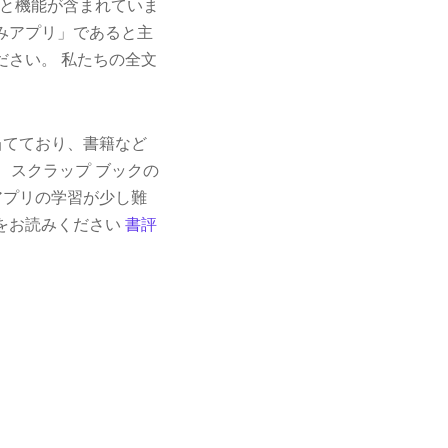
と機能が含まれていま
き込みアプリ」であると主
ください。 私たちの全文
当てており、書籍など
、スクラップ ブックの
アプリの学習が少し難
版をお読みください
書評