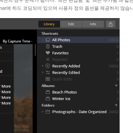
션의 경우 문제가 됩니다. ‘최근 편집됨’ 및 ‘최근 추가됨’과 같
inar에 하드 코딩되어 있으며 사용자 정의 옵션을 제공하지 않습