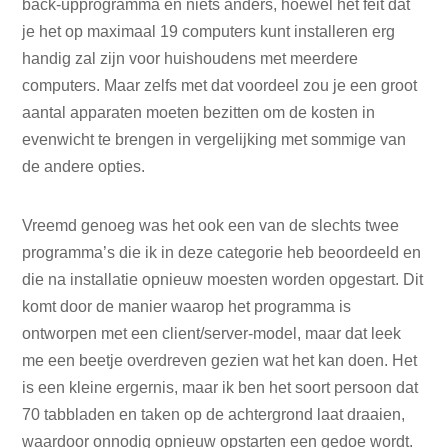
back-upprogramma en niets anders, hoewel het feit dat
je het op maximaal 19 computers kunt installeren erg
handig zal zijn voor huishoudens met meerdere
computers. Maar zelfs met dat voordeel zou je een groot
aantal apparaten moeten bezitten om de kosten in
evenwicht te brengen in vergelijking met sommige van
de andere opties.
Vreemd genoeg was het ook een van de slechts twee
programma’s die ik in deze categorie heb beoordeeld en
die na installatie opnieuw moesten worden opgestart. Dit
komt door de manier waarop het programma is
ontworpen met een client/server-model, maar dat leek
me een beetje overdreven gezien wat het kan doen. Het
is een kleine ergernis, maar ik ben het soort persoon dat
70 tabbladen en taken op de achtergrond laat draaien,
waardoor onnodig opnieuw opstarten een gedoe wordt.