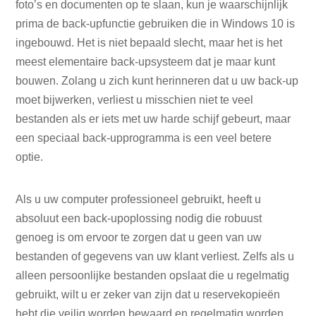
foto’s en documenten op te slaan, kun je waarschijnlijk
prima de back-upfunctie gebruiken die in Windows 10 is
ingebouwd. Het is niet bepaald slecht, maar het is het
meest elementaire back-upsysteem dat je maar kunt
bouwen. Zolang u zich kunt herinneren dat u uw back-up
moet bijwerken, verliest u misschien niet te veel
bestanden als er iets met uw harde schijf gebeurt, maar
een speciaal back-upprogramma is een veel betere
optie.
Als u uw computer professioneel gebruikt, heeft u
absoluut een back-upoplossing nodig die robuust
genoeg is om ervoor te zorgen dat u geen van uw
bestanden of gegevens van uw klant verliest. Zelfs als u
alleen persoonlijke bestanden opslaat die u regelmatig
gebruikt, wilt u er zeker van zijn dat u reservekopieën
hebt die veilig worden bewaard en regelmatig worden