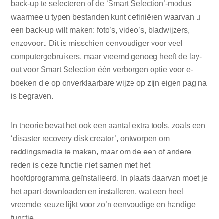
back-up te selecteren of de ‘Smart Selection’-modus
waarmee u typen bestanden kunt definiëren waarvan u
een back-up wilt maken: foto’s, video’s, bladwijzers,
enzovoort. Dit is misschien eenvoudiger voor veel
computergebruikers, maar vreemd genoeg heeft de lay-
out voor Smart Selection één verborgen optie voor e-
boeken die op onverklaarbare wijze op zijn eigen pagina
is begraven.
In theorie bevat het ook een aantal extra tools, zoals een
‘disaster recovery disk creator’, ontworpen om
reddingsmedia te maken, maar om de een of andere
reden is deze functie niet samen met het
hoofdprogramma geïnstalleerd. In plaats daarvan moet je
het apart downloaden en installeren, wat een heel
vreemde keuze lijkt voor zo’n eenvoudige en handige
functie.