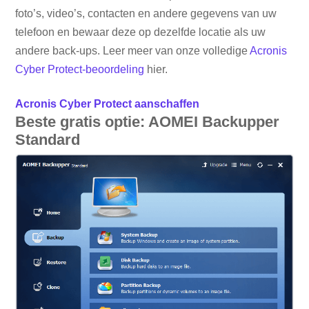
foto’s, video’s, contacten en andere gegevens van uw
telefoon en bewaar deze op dezelfde locatie als uw
andere back-ups. Leer meer van onze volledige
Acronis
Cyber ​​Protect-beoordeling
hier.
Acronis Cyber ​​Protect aanschaffen
Beste gratis optie: AOMEI Backupper
Standard