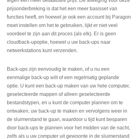
tegen een meer betaalbare prijs. De afweging voor deze
prijsonderbreking is dat het een meer basisset van
functies heeft, en hoewel je ook een account bij Paragon
moet instellen om het te gebruiken, lijkt er niet veel
voordeel te zijn aan dit proces (als elk). Er is geen
cloudback-upoptie, hoewel u uw back-ups naar
netwerkstations kunt verzenden.
Back-ups zijn eenvoudig te maken, of u nu een
eenmalige back-up wilt of een regelmatig geplande
optie. U kunt een back-up maken van uw hele computer,
geselecteerde mappen of alleen geselecteerde
bestandstypen, en u kunt de computer plannen om te
ontwaken, uw back-up te maken en vervolgens weer in
de sluimerstand te gaan, waardoor u tijd kunt besparen
door back-ups te plannen voor het midden van de nacht,
zelfs als u uw computer uit gewoonte in de sluimerstand