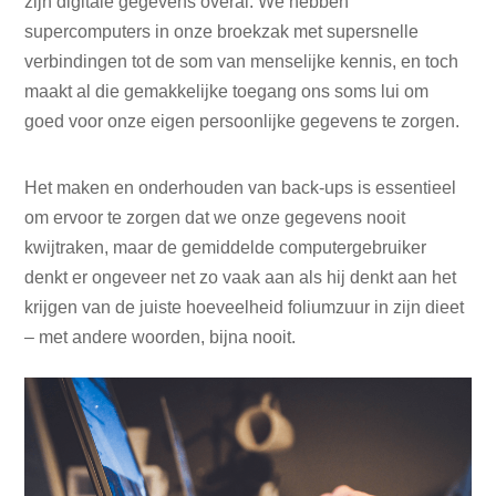
zijn digitale gegevens overal. We hebben
supercomputers in onze broekzak met supersnelle
verbindingen tot de som van menselijke kennis, en toch
maakt al die gemakkelijke toegang ons soms lui om
goed voor onze eigen persoonlijke gegevens te zorgen.
Het maken en onderhouden van back-ups is essentieel
om ervoor te zorgen dat we onze gegevens nooit
kwijtraken, maar de gemiddelde computergebruiker
denkt er ongeveer net zo vaak aan als hij denkt aan het
krijgen van de juiste hoeveelheid foliumzuur in zijn dieet
– met andere woorden, bijna nooit.