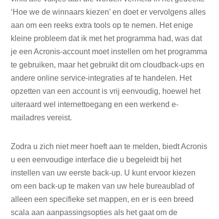
‘Hoe we de winnaars kiezen’ en doet er vervolgens alles
aan om een ​​reeks extra tools op te nemen. Het enige
kleine probleem dat ik met het programma had, was dat
je een Acronis-account moet instellen om het programma
te gebruiken, maar het gebruikt dit om cloudback-ups en
andere online service-integraties af te handelen. Het
opzetten van een account is vrij eenvoudig, hoewel het
uiteraard wel internettoegang en een werkend e-
mailadres vereist.
Zodra u zich niet meer hoeft aan te melden, biedt Acronis
u een eenvoudige interface die u begeleidt bij het
instellen van uw eerste back-up. U kunt ervoor kiezen
om een ​​back-up te maken van uw hele bureaublad of
alleen een specifieke set mappen, en er is een breed
scala aan aanpassingsopties als het gaat om de