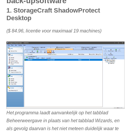
back-upsoftware
1. StorageCraft ShadowProtect
Desktop
($ 84.96, licentie voor maximaal 19 machines)
Het programma laadt aanvankelijk op het tabblad
Beheerweergave in plaats van het tabblad Wizards, en
als gevolg daarvan is het niet meteen duidelijk waar te