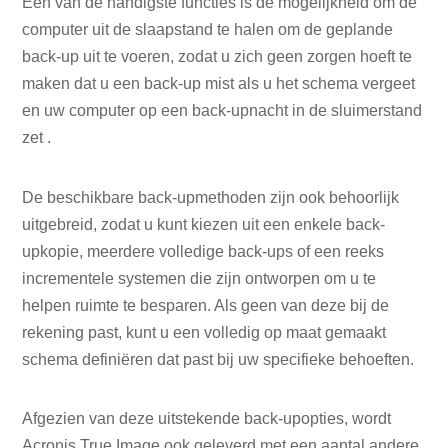
Een van de handigste functies is de mogelijkheid om de
computer uit de slaapstand te halen om de geplande
back-up uit te voeren, zodat u zich geen zorgen hoeft te
maken dat u een back-up mist als u het schema vergeet
en uw computer op een back-upnacht in de sluimerstand
zet .
De beschikbare back-upmethoden zijn ook behoorlijk
uitgebreid, zodat u kunt kiezen uit een enkele back-
upkopie, meerdere volledige back-ups of een reeks
incrementele systemen die zijn ontworpen om u te
helpen ruimte te besparen. Als geen van deze bij de
rekening past, kunt u een volledig op maat gemaakt
schema definiëren dat past bij uw specifieke behoeften.
Afgezien van deze uitstekende back-upopties, wordt
Acronis True Image ook geleverd met een aantal andere