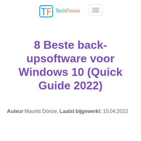
Tech
Fewer
Toggle navigation
8 Beste back-
upsoftware voor
Windows 10 (Quick
Guide 2022)
Auteur
Maurits Donze,
Laatst bijgewerkt:
10.04.2022