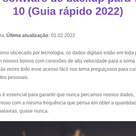
10 (Guia rápido 2022)
ra,
Última atualização:
01.02.2022
o obcecado por tecnologia, os dados digitais estão em toda 
nossos bolsos com conexões de alta velocidade para a soma 
 às vezes todo esse acesso fácil nos torna preguiçosos para 
dos pessoais.
s é essencial para garantir que nunca percamos nossos dados,
isso com a mesma frequência que pensa em obter a quantidade
palavras, quase nunca.