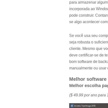
para armazenar algum
incorporada ao Window
pode construir. Contan
se algo acontecer com
Se você usa seu compu
seja robusta o sufici
cliente. Mesmo que vo
deve certificar-se de
bom software de backup
manualmente ou usar o
Melhor software
Melhor escolha pag
($ 49.99 por ano para