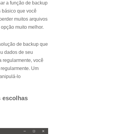
ar a função de backup
s básico que você
perder muitos arquivos
 opção muito melhor.
 solução de backup que
ou dados de seu
a regularmente, você
s regularmente. Um
anipulá-lo
s escolhas