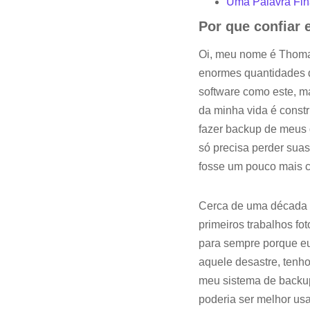
Uma Palavra Fin
Por que confiar 
Oi, meu nome é Thomas
enormes quantidades de
software como este, 
da minha vida é const
fazer backup de meus 
só precisa perder sua
fosse um pouco mais c
Cerca de uma década a
primeiros trabalhos fo
para sempre porque eu
aquele desastre, tenho
meu sistema de backup
poderia ser melhor us