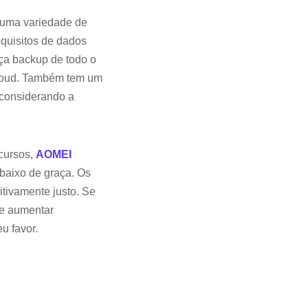
 uma variedade de
equisitos de dados
ça backup de todo o
Cloud. Também tem um
 considerando a
ecursos,
AOMEI
baixo de graça. Os
itivamente justo. Se
de aumentar
u favor.