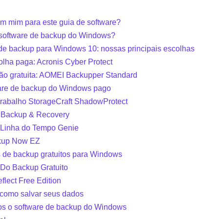
em mim para este guia de software?
 software de backup do Windows?
de backup para Windows 10: nossas principais escolhas
lha paga: Acronis Cyber ​​Protect
ão gratuita: AOMEI Backupper Standard
are de backup do Windows pago
 trabalho StorageCraft ShadowProtect
 Backup & Recovery
a Linha do Tempo Genie
ckup Now EZ
s de backup gratuitos para Windows
Do Backup Gratuito
lect Free Edition
 como salvar seus dados
s o software de backup do Windows