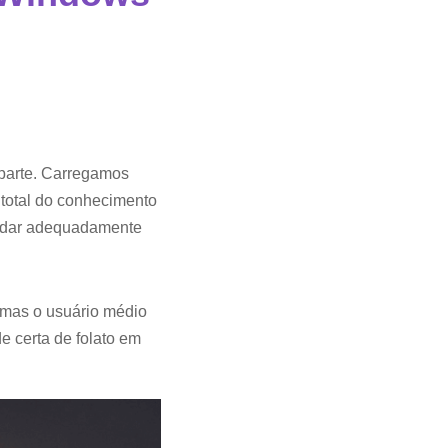
parte. Carregamos
total do conhecimento
cuidar adequadamente
 mas o usuário médio
 certa de folato em