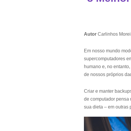
Autor
Carlinhos Morei
Em nosso mundo modern
supercomputadores em 
humano e, no entanto,
de nossos próprios da
Criar e manter backup
de computador pensa n
sua dieta – em outras 