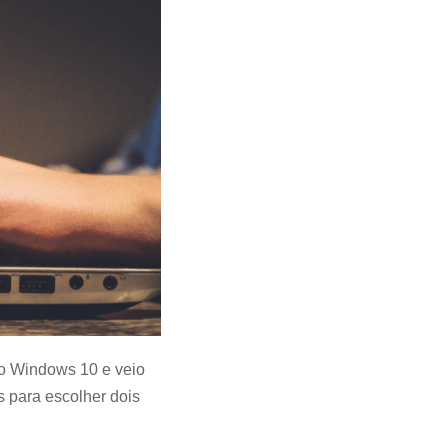
 o Windows 10 e veio
s para escolher dois