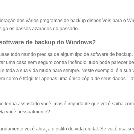
oração dos vários programas de backup disponíveis para o Wi
 siga os passos azarados do passado.
 software de backup do Windows?
quase todo mundo precisa de algum tipo de software de backup
ter uma casa sem seguro contra incêndio: tudo pode parecer b
 e toda a sua vida muda para sempre. Neste exemplo, é a sua vi
 como é frágil ter apenas uma única cópia de seus dados – a
o tenha assustado você, mas é importante que você saiba com 
eta você pessoalmente?
ndamente você abraça o estilo de vida digital. Se você usa s