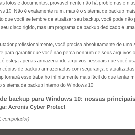
as fotos e documentos, provavelmente não há problemas em us
s 10. Não é exatamente ruim, mas é o sistema de backup mai
to que você se lembre de atualizar seu backup, você pode não 
 seu disco rígido, mas um programa de backup dedicado é uma
tador profissionalmente, você precisa absolutamente de uma
ente para garantir que você não perca nenhum de seus arquivos 
cê esteja apenas armazenando arquivos pessoais que você us
 ter cópias de backup armazenadas com segurança e atualizada
 tornará esse trabalho infinitamente mais fácil do que tentar m
 sistema de backup interno do Windows 10.
 de backup para Windows 10: nossas principai
a: Acronis Cyber ​​Protect
 1 computador)