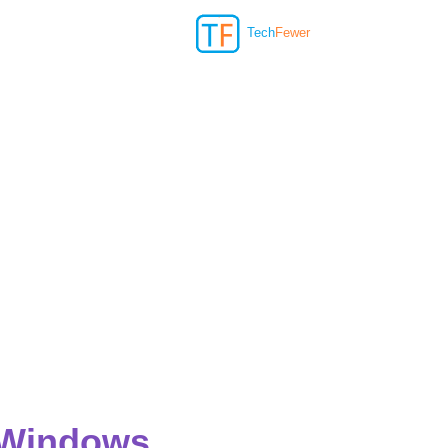
Tech
Fewer
a Windows