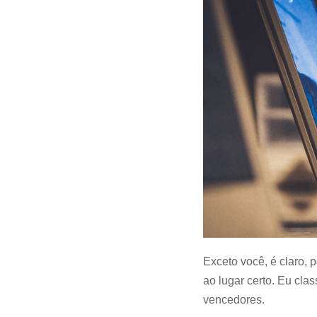
Exceto você, é claro,
ao lugar certo. Eu cla
vencedores.