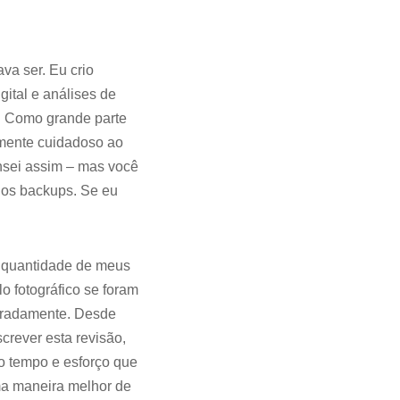
va ser. Eu crio
gital e análises de
. Como grande parte
amente cuidadoso ao
nsei assim – mas você
 os backups. Se eu
e quantidade de meus
o fotográfico se foram
peradamente. Desde
crever esta revisão,
o tempo e esforço que
uma maneira melhor de