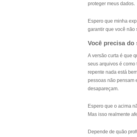
proteger meus dados.
Espero que minha expl
garantir que você não
Você precisa do
A versão curta é que 
seus arquivos é como 
repente nada está bem
pessoas não pensam em
desapareçam.
Espero que o acima nã
Mas isso realmente af
Depende de quão profu