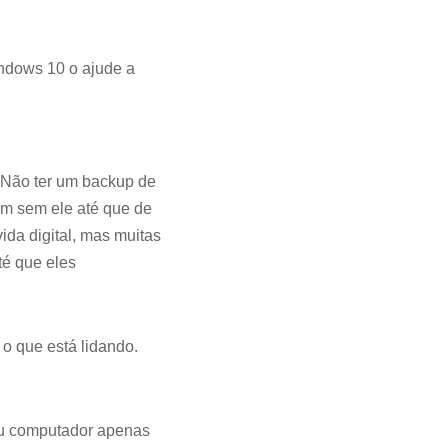
ndows 10 o ajude a
. Não ter um backup de
em sem ele até que de
da digital, mas muitas
té que eles
o que está lidando.
eu computador apenas