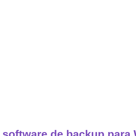
 software de backup par