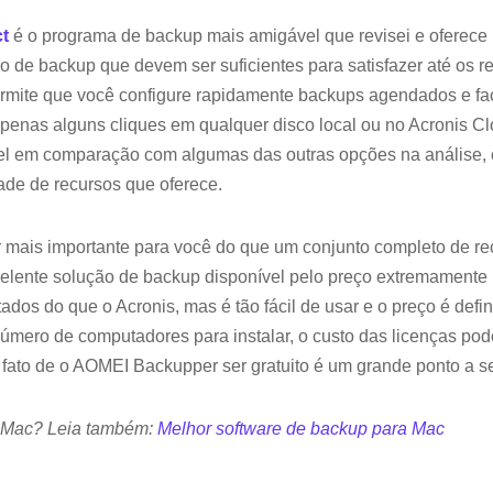
ct
é o programa de backup mais amigável que revisei e oferece
 de backup que devem ser suficientes para satisfazer até os r
ermite que você configure rapidamente backups agendados e fa
enas alguns cliques em qualquer disco local ou no Acronis 
el em comparação com algumas das outras opções na análise,
ade de recursos que oferece.
or mais importante para você do que um conjunto completo de r
lente solução de backup disponível pelo preço extremamente 
ados do que o Acronis, mas é tão fácil de usar e o preço é defin
número de computadores para instalar, o custo das licenças po
fato de o AOMEI Backupper ser gratuito é um grande ponto a se
Mac? Leia também:
Melhor software de backup para Mac