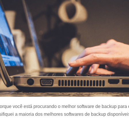
 porque você está procurando o melhor software de backup para
ssifiquei a maioria dos melhores softwares de backup disponívei