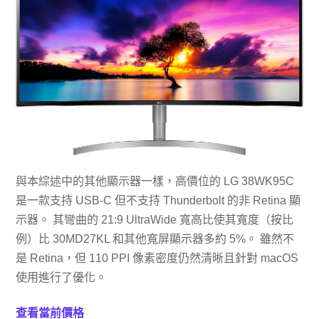
與本綜述中的其他顯示器一樣，高價位的 LG 38WK95C
是一款支持 USB-C 但不支持 Thunderbolt 的非 Retina 顯
示器。 其彎曲的 21:9 UltraWide 寬高比使其寬度（按比
例）比 30MD27KL 和其他寬屏顯示器多約 5%。 雖然不
是 Retina，但 110 PPI 像素密度仍然清晰且針對 macOS
使用進行了優化。
查看當前價​​格