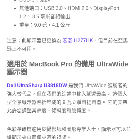
其他端口：USB 3.0、HDMI 2.0、DisplayPort
1.2。 3.5 毫米音頻輸出
重量：9.0 磅，4.1 公斤
注意：此顯示器已更換為
宏碁 H277HK
，但目前在亞馬
遜上不可用。
適用於 MacBook Pro 的備用 UltraWide
顯示器
Dell UltraSharp U3818DW
是我們 UltraWide 獲勝者的
強大替代品，但在我們的綜述中輸入延遲最高。 這個大
型全景顯示器包括集成的 9 瓦立體聲揚聲器。 它的支架
允許您調整其高度、傾斜度和旋轉度。
色彩準確度適用於攝影師和圖形專業人士，顯示器可以並
排顯示來自兩個來源的視頻。