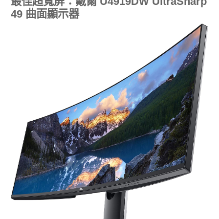
最佳超寬屏：戴爾 U4919DW UltraSharp
49 曲面顯示器