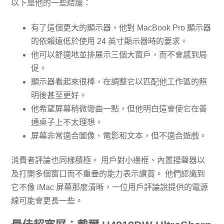
以下是他的一些結論：
有了這個更大的顯示器，他對 MacBook Pro 顯示器
的依賴遠低於使用 24 英寸顯示器時的要求。
他可以舒適地並排展示三個大窗戶，而不會感到局
促。
顯示器看起來很棒，在調整它以匹配他工作區的照
明後甚至更好。
他希望屏幕稍微彎曲一點，但他明白這會使它在普
通桌子上不太理想。
屏幕非常適合圖像、電影和文本，但不適合遊戲。
消費者評論也同樣積極。 用戶對小邊框、內置揚聲器以
及打開多個窗口而不重疊的能力表示讚賞。 他們認識到
它不像 iMac 屏幕那麼清晰，一位用戶評論說提供的電源
線可能會更長一些。