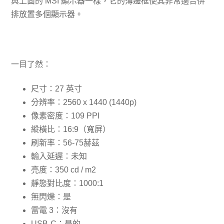
與上面的 MSI 顯示器一樣，它的薄邊框使其非常適合併
排放置多個顯示器。
一目了然：
尺寸：27 英寸
分辨率：2560 x 1440 (1440p)
像素密度：109 PPI
縱橫比：16:9（寬屏）
刷新率：56-75赫茲
輸入延遲：未知
亮度：350 cd / m2
靜態對比度：1000:1
無閃爍：是
雷電 3：沒有
USB-C：是的