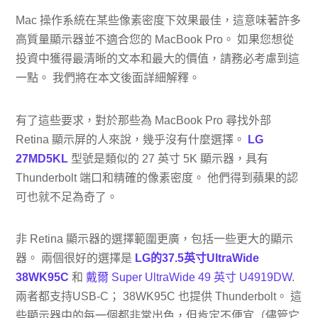
Mac 操作系統在某些像素密度下效果最佳，這意味著許多
高質量顯示器並不適合您的 MacBook Pro。 如果您想從
投資中獲得最清晰的文本和最大的價值，請務必考慮到這
一點。 我們將在本文後面詳細解釋。
有了這些要求，對於那些為 MacBook Pro 尋找外部
Retina 顯示屏的人來說，幾乎沒有什麼選擇。
LG
27MD5KL
型號是類似的 27 英寸 5K 顯示器，具有
Thunderbolt 端口和精確的像素密度。 他們得到蘋果的認
可也就不足為奇了。
非 Retina 顯示器的選擇範圍更廣，包括一些更大的顯示
器。 兩個很好的選擇是
LG的37.5英寸UltraWide
38WK95C
和
戴爾 Super UltraWide 49 英寸 U4919DW
.
兩者都支持USB-C； 38WK95C 也提供 Thunderbolt。 這
些顯示器中的每一個都非常出色，但肯定不便宜（儘管它