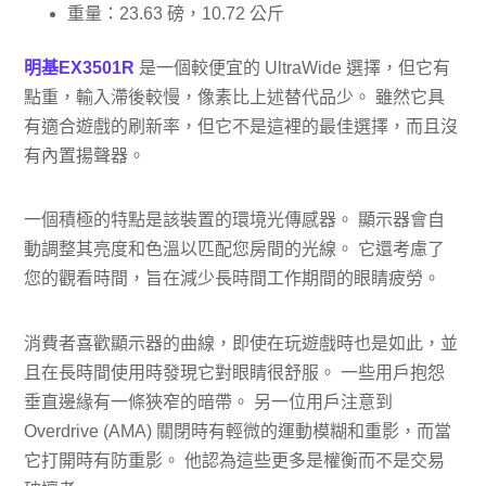
重量：23.63 磅，10.72 公斤
明基EX3501R
是一個較便宜的 UltraWide 選擇，但它有
點重，輸入滯後較慢，像素比上述替代品少。 雖然它具
有適合遊戲的刷新率，但它不是這裡的最佳選擇，而且沒
有內置揚聲器。
一個積極的特點是該裝置的環境光傳感器。 顯示器會自
動調整其亮度和色溫以匹配您房間的光線。 它還考慮了
您的觀看時間，旨在減少長時間工作期間的眼睛疲勞。
消費者喜歡顯示器的曲線，即使在玩遊戲時也是如此，並
且在長時間使用時發現它對眼睛很舒服。 一些用戶抱怨
垂直邊緣有一條狹窄的暗帶。 另一位用戶注意到
Overdrive (AMA) 關閉時有輕微的運動模糊和重影，而當
它打開時有防重影。 他認為這些更多是權衡而不是交易