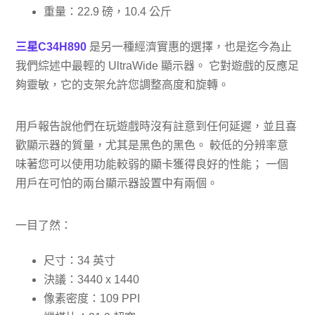
重量：22.9 磅，10.4 公斤
三星C34H890
是另一種經濟實惠的選擇，也是迄今為止
我們綜述中最輕的 UltraWide 顯示器。 它對遊戲的反應足
夠靈敏，它的支架允許您調整高度和旋轉。
用戶報告說他們在玩遊戲時沒有註意到任何延遲，並且喜
歡顯示器的質量，尤其是黑色的黑色。 較低的分辨率意
味著您可以使用功能較弱的顯卡獲得良好的性能； 一個
用戶在可怕的兩台顯示器設置中有兩個。
一目了然：
尺寸：34 英寸
決議：3440 x 1440
像素密度：109 PPI