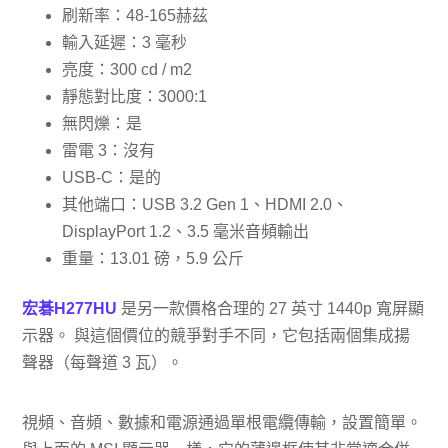
刷新率：48-165赫茲
輸入延遲：3 毫秒
亮度：300 cd / m2
靜態對比度：3000:1
無閃爍：是
雷電 3：沒有
USB-C：是的
其他端口：USB 3.2 Gen 1、HDMI 2.0、
DisplayPort 1.2、3.5 毫米音頻輸出
重量：13.01 磅，5.9 公斤
宏碁H277HU
是另一款價格合理的 27 英寸 1440p 寬屏顯
示器。 與這個價位的競爭對手不同，它包括兩個集成揚
聲器（每聲道 3 瓦）。
視頻、音頻、數據和電源通過單根電纜傳輸，設置簡單。