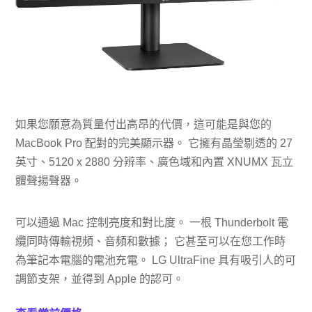
如果您願意為質量付出高昂的代價，這可能是與您的
MacBook Pro 配對的完美顯示器。 它擁有晶瑩剔透的 27
英寸、5120 x 2880 分辨率、廣色域和內置 XNUMX 瓦立
體聲揚聲器。
可以通過 Mac 控制亮度和對比度。 一根 Thunderbolt 電
纜同時傳輸視頻、音頻和數據； 它甚至可以在您工作時
為筆記本電腦的電池充電。 LG UltraFine 具有吸引人的可
調節支架，並得到 Apple 的認可。