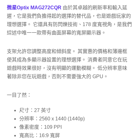
微星Optix MAG272CQR
由於其卓越的刷新率和輸入延
遲，它是我們負擔得起的選擇的替代品，也是遊戲玩家的
理想選擇。 它還具有防閃爍技術、178 度寬視角，是我們
綜述中唯一一款帶有曲面屏幕的寬屏顯示器。
支架允許您調整高度和傾斜度。 其實惠的價格和薄邊框
使其成為多顯示器設置的理想選擇。 消費者同意它在玩
遊戲時效果很好，沒有明顯的運動模糊。 低分辨率意味
著除非您在玩遊戲，否則不需要強大的 GPU。
一目了然：
尺寸：27 英寸
分辨率：2560 x 1440 (1440p)
像素密度：109 PPI
寬高比：16:9 寬屏