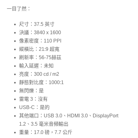
一目了然：
尺寸：37.5 英寸
決議：3840 x 1600
像素密度：110 PPI
縱橫比：21:9 超寬
刷新率：56-75赫茲
輸入延遲：未知
亮度：300 cd / m2
靜態對比度：1000:1
無閃爍：是
雷電 3：沒有
USB-C：是的
其他端口：USB 3.0、HDMI 3.0、DisplayPort
1.2、3.5 毫米音頻輸出
重量：17.0 磅，7.7 公斤