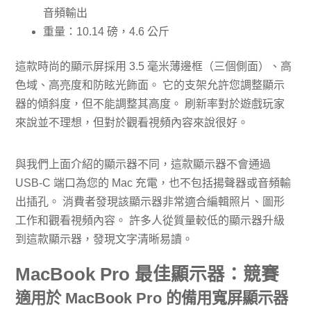
音頻輸出
重量：10.14 磅，4.6 公斤
這款時尚的顯示屏採用 3.5 毫米薄邊框（三個側面）、高
色域、高亮度和防眩光飾面。 它的支架允許您調整顯示
器的傾斜度，但不能調整其高度。 刷新率對於遊戲玩家
來說並不理想，但對於觀看視頻內容來說很好。
與我們上面介紹的顯示器不同，這款顯示器不會通過
USB-C 端口為您的 Mac 充電，也不包括揚聲器或音頻輸
出插孔。 消費者發現該顯示器非常適合編輯照片、圖形
工作和觀看視頻內容。 許多人從質量較低的顯示器升級
到這款顯示器，發現文字清晰易讀。
MacBook Pro 最佳顯示器：競賽
適用於 MacBook Pro 的備用寬屏顯示器