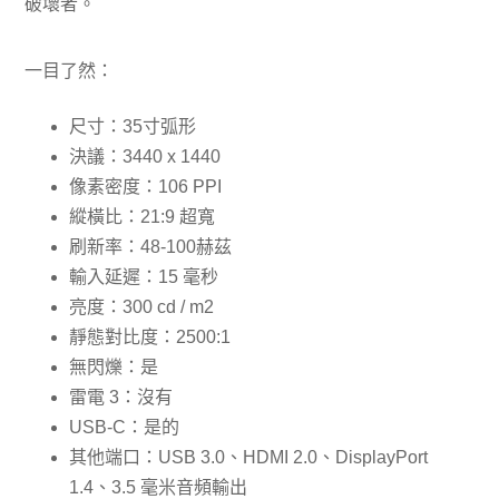
破壞者。
一目了然：
尺寸：35寸弧形
決議：3440 x 1440
像素密度：106 PPI
縱橫比：21:9 超寬
刷新率：48-100赫茲
輸入延遲：15 毫秒
亮度：300 cd / m2
靜態對比度：2500:1
無閃爍：是
雷電 3：沒有
USB-C：是的
其他端口：USB 3.0、HDMI 2.0、DisplayPort
1.4、3.5 毫米音頻輸出