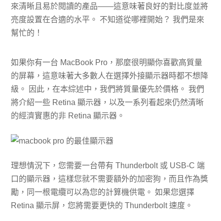
來清晰且易於閱讀的產品——這意味著良好的對比度並將
亮度設置在合適的水平。 不知道從哪裡開始？ 我們是來
幫忙的！
如果你有一台 MacBook Pro，那麼很明顯你喜歡高質量
的屏幕，這意味著大多數人在選擇外接顯示器時都不想降
級。 因此，在本綜述中，我們將質量優先於價格。 我們
將介紹一些 Retina 顯示器，以及一系列看起來仍然清晰
的經濟實惠的非 Retina 顯示器。
理想情況下，您需要一台帶有 Thunderbolt 或 USB-C 端
口的顯示器，這樣您就不需要額外的加密狗，而且作為獎
勵，同一根電纜可以為您的計算機供電。 如果您選擇
Retina 顯示屏，您將需要更快的 Thunderbolt 速度。