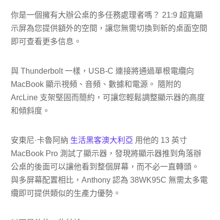
你是一個擁有大辦公桌的多任務處理者嗎？ 21:9 超寬顯
示屏為您提供額外的空間，讓您無需切換到新的桌面空間
即可查看更多信息。
與 Thunderbolt 一樣，USB-C 連接將通過單根電纜向
MacBook 顯示視頻、音頻、數據和電源。 隨附的
ArcLine 支架堅固而簡約，可讓您輕鬆調整顯示器的高度
和傾斜度。
安東尼·卡魯阿納
生活黑客澳大利亞
用他的 13 英寸
MacBook Pro 測試了顯示器，發現將顯示器推到角落辦
公桌的後面可以讓他看到整個屏幕，而不必一直轉頭。
與多屏幕配置相比，Anthony 認為 38WK95C 無需太多電
纜即可提供類似的生產力優勢。