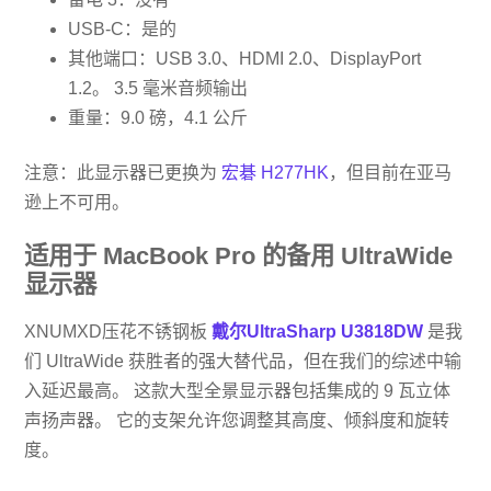
USB-C：是的
其他端口：USB 3.0、HDMI 2.0、DisplayPort
1.2。 3.5 毫米音频输出
重量：9.0 磅，4.1 公斤
注意：此显示器已更换为
宏碁 H277HK
，但目前在亚马
逊上不可用。
适用于 MacBook Pro 的备用 UltraWide
显示器
XNUMXD压花不锈钢板
戴尔UltraSharp U3818DW
是我
们 UltraWide 获胜者的强大替代品，但在我们的综述中输
入延迟最高。 这款大型全景显示器包括集成的 9 瓦立体
声扬声器。 它的支架允许您调整其高度、倾斜度和旋转
度。