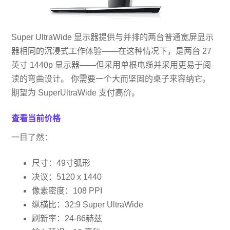
Super UltraWide 显示器提供与并排的两台普通宽屏显示
器相同的沉浸式工作体验——在这种情况下，是两台 27
英寸 1440p 显示器——但采用单根电缆并采用更易于阅
读的弯曲设计。 你需要一个大而坚固的桌子来容纳它。
期望为 SuperUltraWide 支付高价。
查看当前价格
一目了然：
尺寸：49寸弧形
决议：5120 x 1440
像素密度：108 PPI
纵横比：32:9 Super UltraWide
刷新率：24-86赫兹