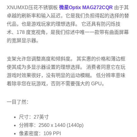
XNUMXD压花不锈钢板
微星Optix MAG272CQR
由于其
卓越的刷新率和输入延迟，它是我们负担得起的选择的替
代品，也是游戏玩家的理想选择。 它还具有防闪烁技
术、178 度宽视角，是我们综述中唯一一款带有曲面屏幕
的宽屏显示器。
支架允许您调整高度和倾斜度。 其实惠的价格和薄边框
使其成为多显示器设置的理想选择。 消费者同意它在玩
游戏时效果很好，没有明显的运动模糊。 低分辨率意味
着除非您在玩游戏，否则不需要强大的 GPU。
一目了然：
尺寸：27英寸
分辨率：2560 x 1440 (1440p)
像素密度：109 PPI