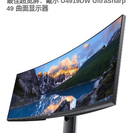
最佳超宽屏：戴尔 U4919DW UltraSharp
49 曲面显示器