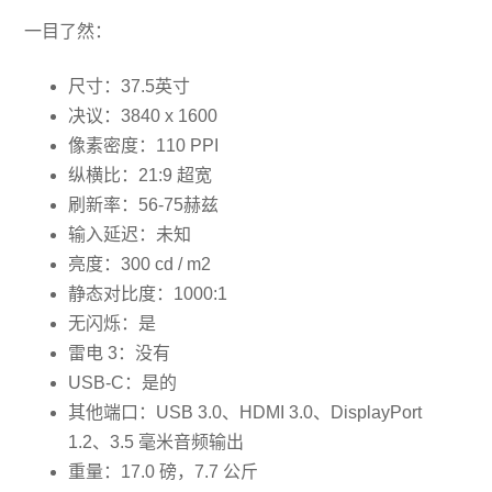
一目了然：
尺寸：37.5英寸
决议：3840 x 1600
像素密度：110 PPI
纵横比：21:9 超宽
刷新率：56-75赫兹
输入延迟：未知
亮度：300 cd / m2
静态对比度：1000:1
无闪烁：是
雷电 3：没有
USB-C：是的
其他端口：USB 3.0、HDMI 3.0、DisplayPort
1.2、3.5 毫米音频输出
重量：17.0 磅，7.7 公斤