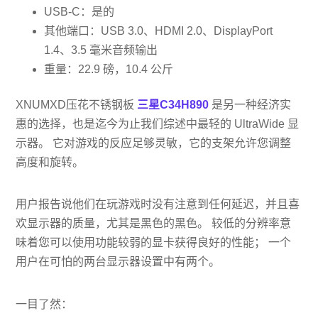
USB-C：是的
其他端口：USB 3.0、HDMI 2.0、DisplayPort
1.4、3.5 毫米音频输出
重量：22.9 磅，10.4 公斤
XNUMXD压花不锈钢板
三星C34H890
是另一种经济实
惠的选择，也是迄今为止我们综述中最轻的 UltraWide 显
示器。 它对游戏的反应足够灵敏，它的支架允许您调整
高度和旋转。
用户报告说他们在玩游戏时没有注意到任何延迟，并且喜
欢显示器的质量，尤其是黑色的黑色。 较低的分辨率意
味着您可以使用功能较弱的显卡获得良好的性能； 一个
用户在可怕的两台显示器设置中有两个。
一目了然：