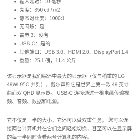
输入延迟：10 毫秒
亮度：350 cd / m2
静态对比度：1000:1
无闪烁：是
雷电 3：没有
USB-C：是的
其他端口：USB 3.0、HDMI 2.0、DisplayPort 1.4
重量：25.1 磅，11.4 公斤
该显示器是我们综述中最大的显示器（仅与稍重的 LG
49WL95C 并列），戴尔声称它是世界上第一款 49 英寸
曲面双 QHD 显示器。 USB-C 连接通过一根电缆传输视
频、音频、数据和电源。
它不仅是一半的大小，它还可以做双重任务。 您可以连
接两台计算机并在它们之间轻松切换，甚至可以在显示屏
的每一半同时查看两台计算机的内容。