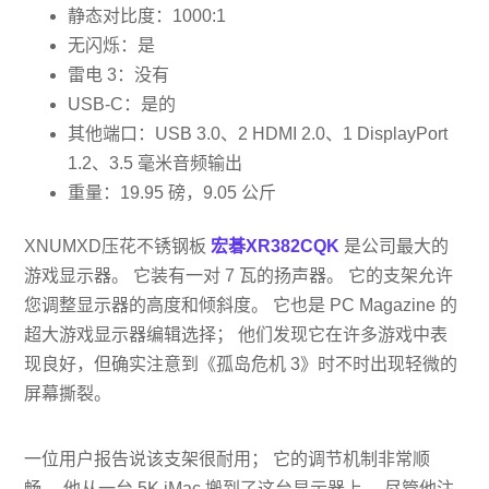
静态对比度：1000:1
无闪烁：是
雷电 3：没有
USB-C：是的
其他端口：USB 3.0、2 HDMI 2.0、1 DisplayPort
1.2、3.5 毫米音频输出
重量：19.95 磅，9.05 公斤
XNUMXD压花不锈钢板
宏碁XR382CQK
是公司最大的
游戏显示器。 它装有一对 7 瓦的扬声器。 它的支架允许
您调整显示器的高度和倾斜度。 它也是 PC Magazine 的
超大游戏显示器编辑选择； 他们发现它在许多游戏中表
现良好，但确实注意到《孤岛危机 3》时不时出现轻微的
屏幕撕裂。
一位用户报告说该支架很耐用； 它的调节机制非常顺
畅。 他从一台 5K iMac 搬到了这台显示器上。 尽管他注