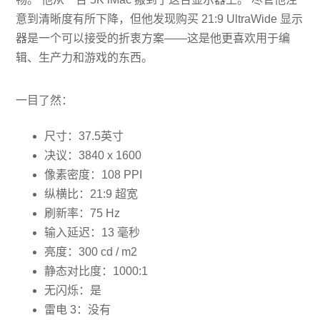
意到清晰度有所下降，但他发现购买 21:9 UltraWide 显示
器是一个可以接受的折衷方案——这是他更喜欢用于编
辑、生产力和游戏的东西。
一目了然：
尺寸：37.5英寸
决议：3840 x 1600
像素密度：108 PPI
纵横比：21:9 超宽
刷新率：75 Hz
输入延迟：13 毫秒
亮度：300 cd / m2
静态对比度：1000:1
无闪烁：是
雷电 3：没有