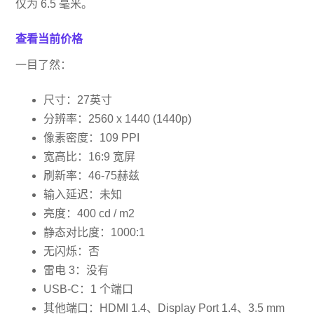
仅为 6.5 毫米。
查看当前价格
一目了然：
尺寸：27英寸
分辨率：2560 x 1440 (1440p)
像素密度：109 PPI
宽高比：16:9 宽屏
刷新率：46-75赫兹
输入延迟：未知
亮度：400 cd / m2
静态对比度：1000:1
无闪烁：否
雷电 3：没有
USB-C：1 个端口
其他端口：HDMI 1.4、Display Port 1.4、3.5 mm