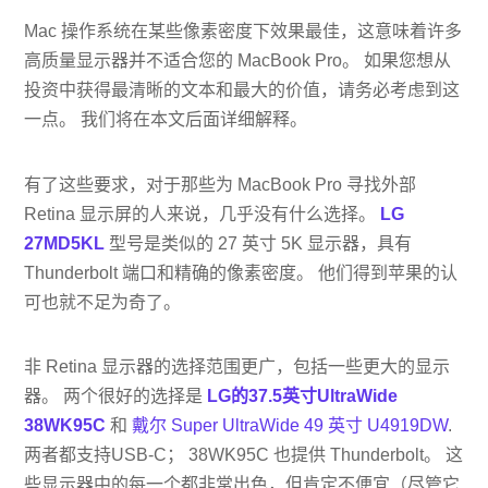
Mac 操作系统在某些像素密度下效果最佳，这意味着许多
高质量显示器并不适合您的 MacBook Pro。 如果您想从
投资中获得最清晰的文本和最大的价值，请务必考虑到这
一点。 我们将在本文后面详细解释。
有了这些要求，对于那些为 MacBook Pro 寻找外部
Retina 显示屏的人来说，几乎没有什么选择。
LG
27MD5KL
型号是类似的 27 英寸 5K 显示器，具有
Thunderbolt 端口和精确的像素密度。 他们得到苹果的认
可也就不足为奇了。
非 Retina 显示器的选择范围更广，包括一些更大的显示
器。 两个很好的选择是
LG的37.5英寸UltraWide
38WK95C
和
戴尔 Super UltraWide 49 英寸 U4919DW
.
两者都支持USB-C； 38WK95C 也提供 Thunderbolt。 这
些显示器中的每一个都非常出色，但肯定不便宜（尽管它