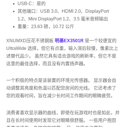
USB-C：是的
其他端口：USB 3.0、HDMI 2.0、DisplayPort
1.2、Mini DisplayPort 1.2、3.5 毫米音频输出
重量：23.63 磅，10.72 公斤
XNUMXD压花不锈钢板
明基EX3501R
是一个较便宜的
UltraWide 选择，但它有点重，输入滞后较慢，像素比上
述替代品少。 虽然它具有适合游戏的刷新率，但它不是
这里的最佳选择，而且没有内置扬声器。
一个积极的特点是该装置的环境光传感器。 显示器会自
动调整其亮度和色温以匹配您房间的光线。 它还考虑了
您的观看时间，旨在减少长时间工作期间的眼睛疲劳。
消费者喜欢显示器的曲线，即使在玩游戏时也是如此，并
且在长时间使用时发现它对眼睛很舒服。 一些用户抱怨