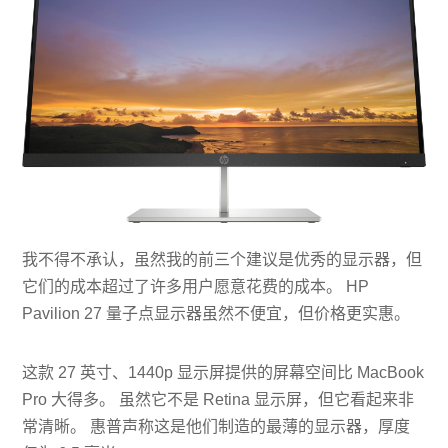
我不得不承认，虽然我的前三个建议是优秀的显示器，但
它们的成本超过了许多用户愿意花费的成本。 HP
Pavilion 27 量子点显示器虽然不便宜，但价格更实惠。
这款 27 英寸、1440p 显示屏提供的屏幕空间比 MacBook
Pro 大得多。 虽然它不是 Retina 显示屏，但它看起来非
常清晰。 惠普声称这是他们制造的最薄的显示器，厚度