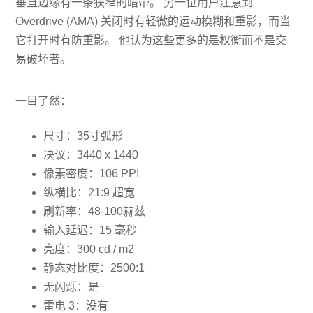
垂直边缘有一条狭窄的暗带。 另一位用户注意到
Overdrive (AMA) 关闭时有轻微的运动模糊和重影，而当
它打开时有防重影。 他认为这些更多的是权衡而不是交
易破坏者。
一目了然：
尺寸：35寸弧形
决议：3440 x 1440
像素密度：106 PPI
纵横比：21:9 超宽
刷新率：48-100赫兹
输入延迟：15 毫秒
亮度：300 cd / m2
静态对比度：2500:1
无闪烁：是
雷电 3：没有