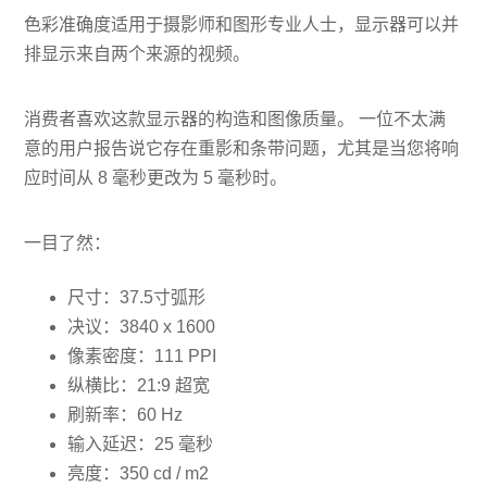
色彩准确度适用于摄影师和图形专业人士，显示器可以并
排显示来自两个来源的视频。
消费者喜欢这款显示器的构造和图像质量。 一位不太满
意的用户报告说它存在重影和条带问题，尤其是当您将响
应时间从 8 毫秒更改为 5 毫秒时。
一目了然：
尺寸：37.5寸弧形
决议：3840 x 1600
像素密度：111 PPI
纵横比：21:9 超宽
刷新率：60 Hz
输入延迟：25 毫秒
亮度：350 cd / m2