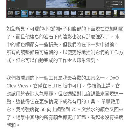
如您所見，可愛的小貂的脖子和腹部的下面現在更加明顯
了，而且他棲息的岩石下的陰影也沒有那麼強烈了。 水
中的顏色細節有一些損失，但我們將在下一步中討論。
所有的調整都是可編輯的，以便更好地控制它們的工作方
式，但它可以自動完成的工作令人印象深刻。
我們將看到的下一個工具是我最喜歡的工具之一，DxO
ClearView，它僅在 ELITE 版中可用。 從技術上講，它
應該用於去除大氣霧霾，但它通過對比度調整來實現這一
點，這使得它在更多情況下成為有用的工具。 單擊啟用
它，我將強度從 50 向上調整到 75。突然水的顏色又回來
了，場景中其餘的所有顏色都更加鮮豔，看起來沒有過度
飽和。