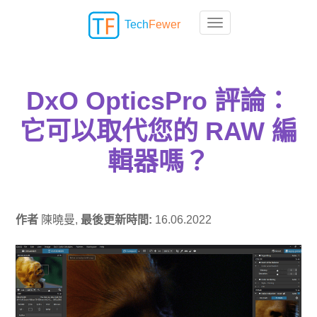
Tech
Fewer
Toggle navigation
DxO OpticsPro 評論：
它可以取代您的 RAW 編
輯器嗎？
作者
陳曉曼,
最後更新時間:
16.06.2022