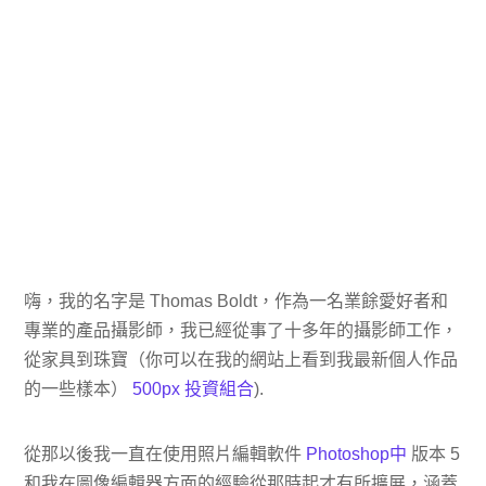
嗨，我的名字是 Thomas Boldt，作為一名業餘愛好者和
專業的產品攝影師，我已經從事了十多年的攝影師工作，
從家具到珠寶（你可以在我的網站上看到我最新個人作品
的一些樣本）
500px 投資組合
).
從那以後我一直在使用照片編輯軟件
Photoshop中
版本 5
和我在圖像編輯器方面的經驗從那時起才有所擴展，涵蓋