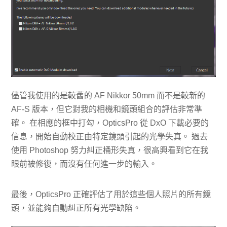
儘管我使用的是較舊的 AF Nikkor 50mm 而不是較新的
AF-S 版本，但它對我的相機和鏡頭組合的評估非常準
確。 在相應的框中打勾，OpticsPro 從 DxO 下載必要的
信息，開始自動校正由特定鏡頭引起的光學失真。 過去
使用 Photoshop 努力糾正桶形失真，很高興看到它在我
眼前被修復，而沒有任何進一步的輸入。
最後，OpticsPro 正確評估了用於這些個人照片的所有鏡
頭，並能夠自動糾正所有光學缺陷。