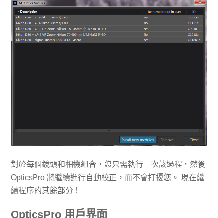
對於每個鏡頭和相機組合，您只需執行一次該過程，然後
OpticsPro 將繼續進行自動校正，而不會打擾您。 現在繼
續程序的其餘部分！
OpticsPro 用戶界面