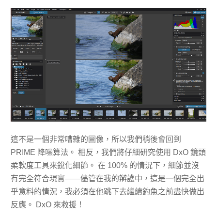
這不是一個非常嘈雜的圖像，所以我們稍後會回到
PRIME 降噪算法。 相反，我們將仔細研究使用 DxO 鏡頭
柔軟度工具來銳化細節。 在 100% 的情況下，細節並沒
有完全符合現實——儘管在我的辯護中，這是一個完全出
乎意料的情況，我必須在他跳下去繼續釣魚之前盡快做出
反應。 DxO 來救援！