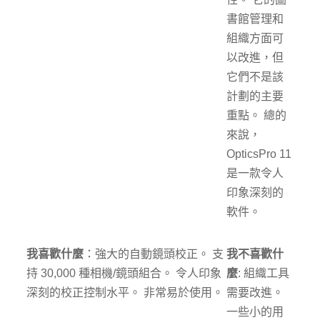
書館管理和
組織方面可
以改進，但
它們不是該
計劃的主要
重點。 總的
來說，
OpticsPro 11
是一款令人
印象深刻的
軟件。
我喜歡什麼
：強大的自動鏡頭校正。 支
我不喜歡什
持 30,000 種相機/鏡頭組合。 令人印象
麼
: 組織工具
深刻的校正控制水平。 非常易於使用。
需要改進。
一些小的用