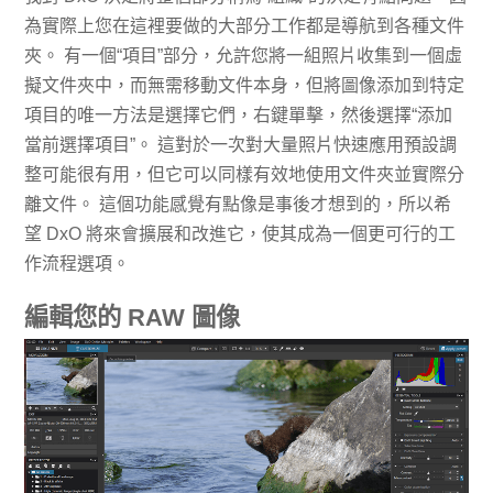
為實際上您在這裡要做的大部分工作都是導航到各種文件
夾。 有一個“項目”部分，允許您將一組照片收集到一個虛
擬文件夾中，而無需移動文件本身，但將圖像添加到特定
項目的唯一方法是選擇它們，右鍵單擊，然後選擇“添加
當前選擇項目”。 這對於一次對大量照片快速應用預設調
整可能很有用，但它可以同樣有效地使用文件夾並實際分
離文件。 這個功能感覺有點像是事後才想到的，所以希
望 DxO 將來會擴展和改進它，使其成為一個更可行的工
作流程選項。
編輯您的 RAW 圖像