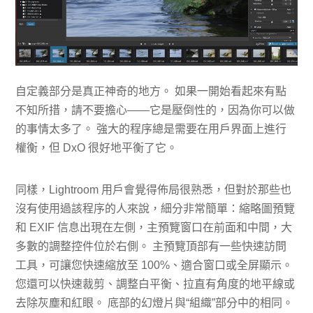
自定義部分是真正神奇的地方。 如果一開始看起來有點
不知所措，請不要擔心——它是壓倒性的，因為你可以做
的事情太多了。 強大的程序總是需要在用戶界面上進行
權衡，但 DxO 很好地平衡了它。
同樣，Lightroom 用戶會覺得佈局很熟悉，但對於那些也
沒有使用過該程序的人來說，細分非常簡單：縮略圖預覽
和 EXIF 信息出現在左側，主預覽窗口在前面和中間，大
多數的調整控件位於右側。 主預覽頂部有一些快速訪問
工具，可讓您快速縮放至 100%、適合窗口或全屏顯示。
您還可以快速裁剪、調整白平衡、拉直有角度的地平線或
去除灰塵和紅眼。 底部的幻燈片與“組織”部分中的相同。