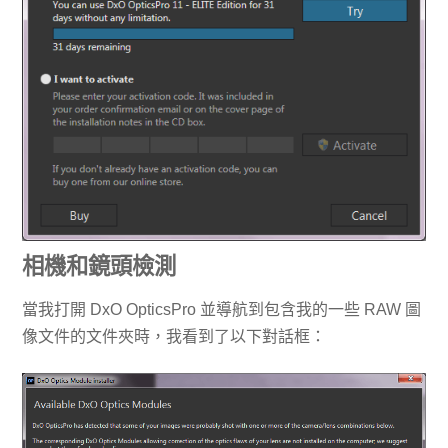
相機和鏡頭檢測
當我打開 DxO OpticsPro 並導航到包含我的一些 RAW 圖
像文件的文件夾時，我看到了以下對話框：