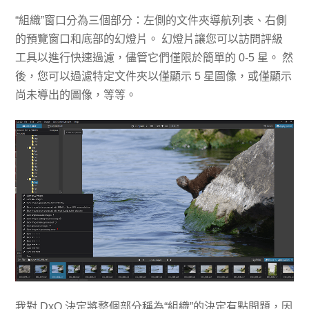
“組織”窗口分為三個部分：左側的文件夾導航列表、右側
的預覽窗口和底部的幻燈片。 幻燈片讓您可以訪問評級
工具以進行快速過濾，儘管它們僅限於簡單的 0-5 星。 然
後，您可以過濾特定文件夾以僅顯示 5 星圖像，或僅顯示
尚未導出的圖像，等等。
我對 DxO 決定將整個部分稱為“組織”的決定有點問題，因