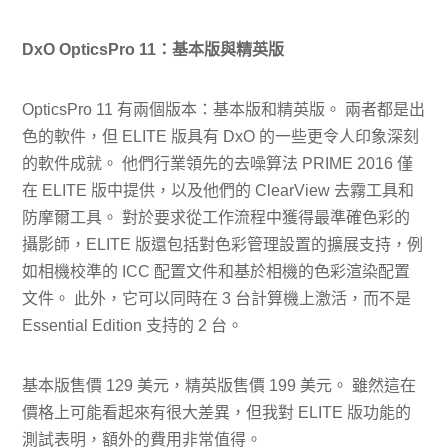
DxO OpticsPro 11：基本版與精英版
OpticsPro 11 有兩個版本：基本版和精英版。 兩者都是出
色的軟件，但 ELITE 版具有 DxO 的一些更令人印象深刻
的軟件成就。 他們行業領先的去噪算法 PRIME 2016 僅
在 ELITE 版中提供，以及他們的 ClearView 去霧工具和
防摩爾工具。 對於要求從工作流程中獲得最準確色彩的
攝影師，ELITE 版還包括對色彩管理設置的擴展支持，例
如相機校準的 ICC 配置文件和基於相機的色彩渲染配置
文件。 此外，它可以同時在 3 台計算機上激活，而不是
Essential Edition 支持的 2 台。
基本版售價 129 美元，精英版售價 199 美元。 雖然這在
價格上可能看起來有很大差異，但我對 ELITE 版功能的
測試表明，額外的費用非常值得。