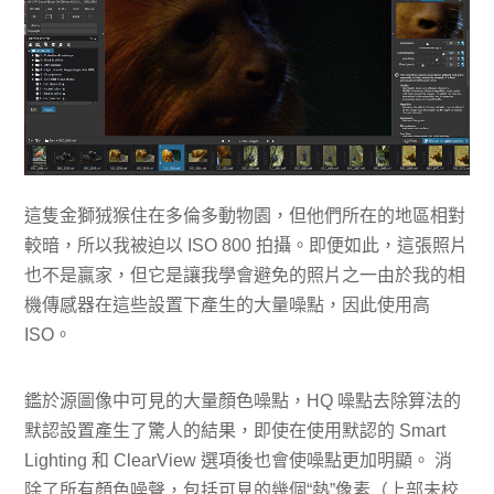
這隻金獅狨猴住在多倫多動物園，但他們所在的地區相對
較暗，所以我被迫以 ISO 800 拍攝。即便如此，這張照片
也不是贏家，但它是讓我學會避免的照片之一由於我的相
機傳感器在這些設置下產生的大量噪點，因此使用高
ISO。
鑑於源圖像中可見的大量顏色噪點，HQ 噪點去除算法的
默認設置產生了驚人的結果，即使在使用默認的 Smart
Lighting 和 ClearView 選項後也會使噪點更加明顯。 消
除了所有顏色噪聲，包括可見的幾個“熱”像素（上部未校