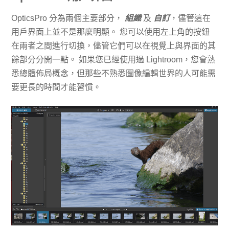
OpticsPro 分為兩個主要部分，
組織
及
自訂
，儘管這在
用戶界面上並不是那麼明顯。 您可以使用左上角的按鈕
在兩者之間進行切換，儘管它們可以在視覺上與界面的其
餘部分分開一點。 如果您已經使用過 Lightroom，您會熟
悉總體佈局概念，但那些不熟悉圖像編輯世界的人可能需
要更長的時間才能習慣。