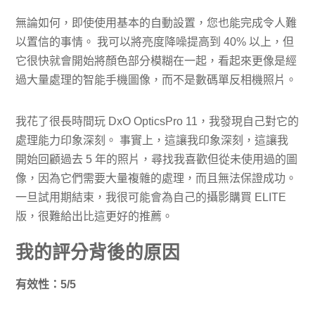
無論如何，即使使用基本的自動設置，您也能完成令人難
以置信的事情。 我可以將亮度降噪提高到 40% 以上，但
它很快就會開始將顏色部分模糊在一起，看起來更像是經
過大量處理的智能手機圖像，而不是數碼單反相機照片。
我花了很長時間玩 DxO OpticsPro 11，我發現自己對它的
處理能力印象深刻。 事實上，這讓我印象深刻，這讓我
開始回顧過去 5 年的照片，尋找我喜歡但從未使用過的圖
像，因為它們需要大量複雜的處理，而且無法保證成功。
一旦試用期結束，我很可能會為自己的攝影購買 ELITE
版，很難給出比這更好的推薦。
我的評分背後的原因
有效性：5/5