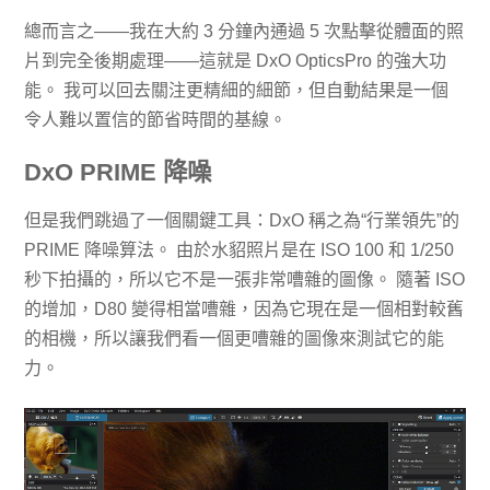
總而言之——我在大約 3 分鐘內通過 5 次點擊從體面的照
片到完全後期處理——這就是 DxO OpticsPro 的強大功
能。 我可以回去關注更精細的細節，但自動結果是一個
令人難以置信的節省時間的基線。
DxO PRIME 降噪
但是我們跳過了一個關鍵工具：DxO 稱之為“行業領先”的
PRIME 降噪算法。 由於水貂照片是在 ISO 100 和 1/250
秒下拍攝的，所以它不是一張非常嘈雜的圖像。 隨著 ISO
的增加，D80 變得相當嘈雜，因為它現在是一個相對較舊
的相機，所以讓我們看一個更嘈雜的圖像來測試它的能
力。