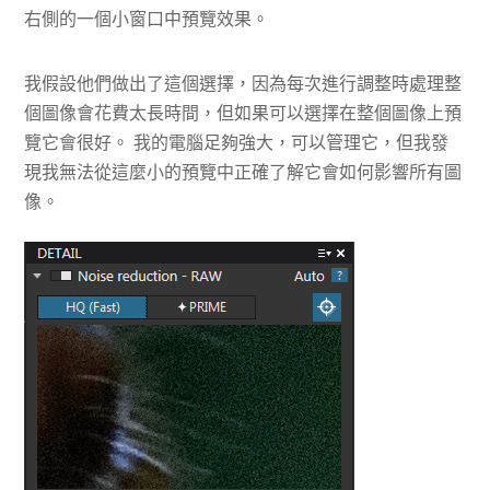
右側的一個小窗口中預覽效果。
我假設他們做出了這個選擇，因為每次進行調整時處理整
個圖像會花費太長時間，但如果可以選擇在整個圖像上預
覽它會很好。 我的電腦足夠強大，可以管理它，但我發
現我無法從這麼小的預覽中正確了解它會如何影響所有圖
像。