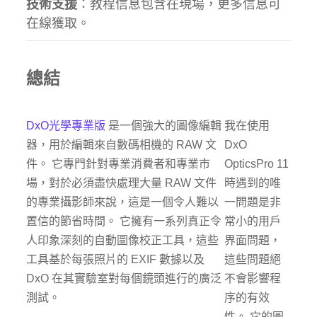
技術支援
：教程信息包含在現場，更多信息可
在線獲取。
總結
DxO光學專業版
是一個強大的圖像編輯
我在使用
器，用於編輯來自數碼相機的 RAW 文
DxO
件。 它專門針對專業消費者和專業市
OpticsPro 11
場，對於必須盡快處理大量 RAW 文件
時遇到的唯
的專業攝影師來說，這是一個令人難以
一問題是非
置信的節省時間。 它擁有一系列真正令
常小的用戶
人印象深刻的自動圖像校正工具，這些
界面問題，
工具基於每張照片的 EXIF 數據以及
這些問題絕
DxO 在其實驗室對每個鏡頭進行的廣泛
不會影響程
測試。
序的有效
性。 它的圖