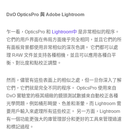
DxO OpticsPro 與 Adob​​e Lightroom
乍一看，OpticsPro 和
Lightroom中
是非常相似的程序。
它們的用戶界面在佈局方面幾乎完全相同，並且它們的所
有面板背景都使用非常相似的深灰色調。 它們都可以處
理 RAW 文件並支持各種相機，並且可以應用各種白平
衡、對比度和點校正調整。
然而，儘管有這些表面上的相似之處，但一旦你深入了解
它們，它們就是完全不同的程序。 OpticsPro 使用來自
DxO 實驗室的極其細緻的鏡頭測試數據來自動校正各種
光學問題，例如桶形畸變、色差和漸暈，而 Lightroom 需
要用戶輸入來處理所有這些校正。 另一方面，Lightroom
有一個功能更強大的庫管理部分和更好的工具來管理過濾
和標記過程。