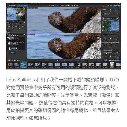
Lens Softness 利用了我們一開始下載的鏡頭模塊。 DxO
對他們實驗室中幾乎所有可用的鏡頭進行了廣泛的測試，
比較了每個鏡頭的清晰度、光學質量、光衰減（漸暈）和
其他光學問題。 這使得它們具有獨特的資格，可以根據
用於拍攝照片的確切鏡頭的特性應用銳化，並且結果令人
印象深刻，如您所見。