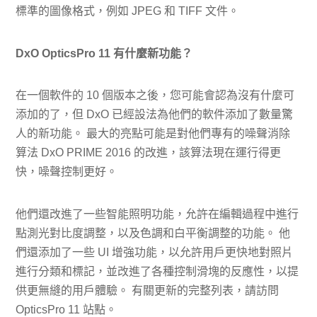
標準的圖像格式，例如 JPEG 和 TIFF 文件。
DxO OpticsPro 11 有什麼新功能？
在一個軟件的 10 個版本之後，您可能會認為沒有什麼可
添加的了，但 DxO 已經設法為他們的軟件添加了數量驚
人的新功能。 最大的亮點可能是對他們專有的噪聲消除
算法 DxO PRIME 2016 的改進，該算法現在運行得更
快，噪聲控制更好。
他們還改進了一些智能照明功能，允許在編輯過程中進行
點測光對比度調整，以及色調和白平衡調整的功能。 他
們還添加了一些 UI 增強功能，以允許用戶更快地對照片
進行分類和標記，並改進了各種控制滑塊的反應性，以提
供更無縫的用戶體驗。 有關更新的完整列表，請訪問
OpticsPro 11 站點。