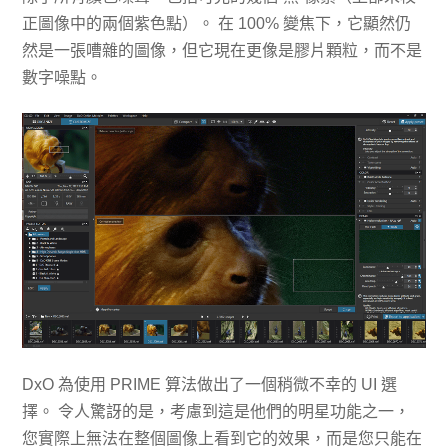
正圖像中的兩個紫色點）。 在 100% 變焦下，它顯然仍
然是一張嘈雜的圖像，但它現在更像是膠片顆粒，而不是
數字噪點。
DxO 為使用 PRIME 算法做出了一個稍微不幸的 UI 選
擇。 令人驚訝的是，考慮到這是他們的明星功能之一，
您實際上無法在整個圖像上看到它的效果，而是您只能在