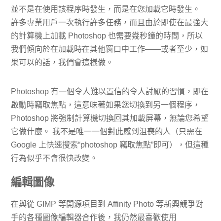
並不是在使用該程序時發生，而是在您加載它時發生。
許多專業用戶一次執行許多任務，而且由於即使在最強大
的計算機上加載 Photoshop 也需要幾秒鐘的時間，所以
我們傾向於在加載時在其他窗口中工作——或者至少，如
果可以的話，我們會這樣做。
Photoshop 有一個令人難以置信的令人討厭的習慣，即在
啟動時竊取焦點，這意味著如果您切換到另一個程序，
Photoshop 將強制計算機切換回其加載屏幕，無論您希望
它做什麼。 我不是唯一一個對此感到沮喪的人（只需在
Google 上快速搜索“photoshop 竊取焦點”即可），但這種
行為似乎不會很快改變。
編輯圖像
在與從 GIMP 等開源項目到 Affinity Photo 等新興競爭對
手的各種圖像編輯器合作後，我仍然最喜歡使用