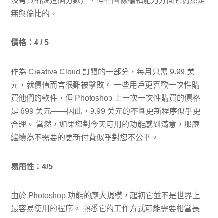
沒有資格說這個分數），但在圖像編輯能力方面它仍然是
無與倫比的。
價格：4 / 5
作為 Creative Cloud 訂閱的一部分，每月只需 9.99 美
元，就價值而言很難被擊敗。 一些用戶更喜歡一次性購
買他們的軟件，但 Photoshop 上一次一次性購買的價格
是 699 美元——因此，9.99 美元的不斷更新程序似乎更
合理。 當然，如果您對今天可用的功能感到滿意，那麼
繼續為不需要的更新付費似乎對您不公平。
易用性：4/5
由於 Photoshop 功能的龐大規模，起初它並不是世界上
最容易使用的程序。 熟悉它的工作方式可能需要相當長