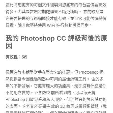
這比將您擁有的每個文件複製到您擁有的每台設備要高效
得多，尤其是當您定期處理並不斷更新時。 它的缺點是
它需要快速的互聯網連接才能有效，並且它可能很快變得
昂貴，除非你堅持使用 WiFi 進行移動設備同步。
我的 Photoshop CC 評級背後的原
因
有效性：5/5
儘管有許多競爭對手在爭奪它的桂冠，但 Photoshop 仍
然提供當今圖像編輯器中可用的最佳編輯工具。 由於多
年的不斷發展，它擁有龐大的功能集，幾乎沒有什麼是你
不能用它做的。 正如您之前所看到的，可以每天將
Photoshop 用於專業和私人用途，但仍然只能觸及其功能
的表面。 它可能不是最有效的 3D 紋理或視頻編輯器（我