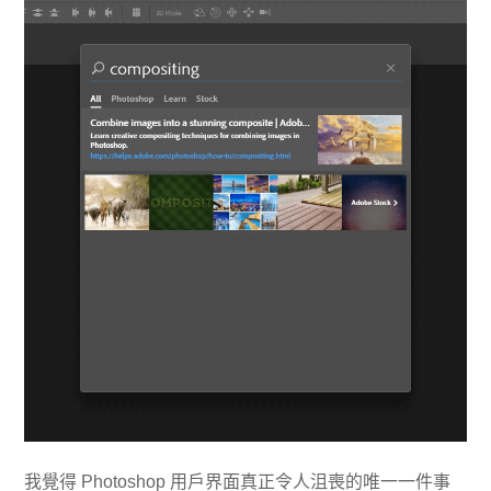
我覺得 Photoshop 用戶界面真正令人沮喪的唯一一件事