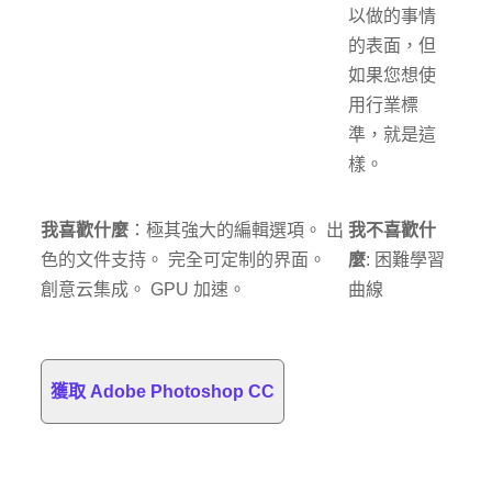
以做的事情
的表面，但
如果您想使
用行業標
準，就是這
樣。
我喜歡什麼
：極其強大的編輯選項。 出
我不喜歡什
色的文件支持。 完全可定制的界面。
麼
: 困難學習
創意云集成。 GPU 加速。
曲線
獲取 Adob​​e Photoshop CC