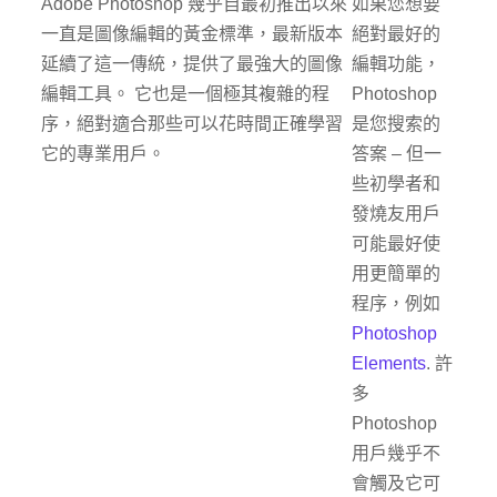
Adobe Photoshop 幾乎自最初推出以來
如果您想要
一直是圖像編輯的黃金標準，最新版本
絕對最好的
延續了這一傳統，提供了最強大的圖像
編輯功能，
編輯工具。 它也是一個極其複雜的程
Photoshop
序，絕對適合那些可以花時間正確學習
是您搜索的
它的專業用戶。
答案 – 但一
些初學者和
發燒友用戶
可能最好使
用更簡單的
程序，例如
Photoshop
Elements
. 許
多
Photoshop
用戶幾乎不
會觸及它可