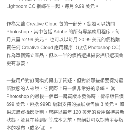
Lightroom CC 捆綁在一起，每月 9.99 美元。
作為完整 Creative Cloud 包的一部分，您還可以訪問
Photoshop，其中包括 Adob​​e 的所有專業應用程序，每
月只需 52.99 美元。 也可以以每月 20.99 美元的價格購
買任何 Creative Cloud 應用程序（包括 Photoshop CC）
作為單個獨立產品，但以一半的價格選擇攝影捆綁選項會
更有意義。
一些用戶對訂閱模式提出了質疑，但對於那些想要保持最
新狀態的人來說，它實際上是一個非常好的系統。 當
Photoshop 的最後一個單一購買版本發佈時，標準版售價
699 美元，包括 999D 編輯支持的擴展版售價 3 美元。 如
果您購買攝影計劃，您將以每年 120 美元的費用保持最新
狀態，並且在達到同等成本之前，您絕對可以期待主要版
本的發布（或多個）。