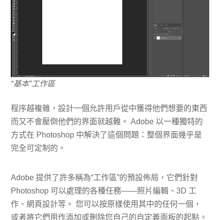
“基本”工作區
程序越複雜，設計一個允許用戶從中獲得他們想要的東西
而又不會壓倒他們的界面就越難。 Adobe 以一種獨特的
方式在 Photoshop 中解決了這個問題：整個界面幾乎是
完全可定制的。
Adobe 提供了許多稱為“工作區”的預設佈局，它們針對
Photoshop 可以處理的各種任務——照片編輯、3D 工
作、網頁設計等。 您可以按原樣使用其中的任何一個，
或者將它們用作添加或刪除您自己的自定義面板的起點。