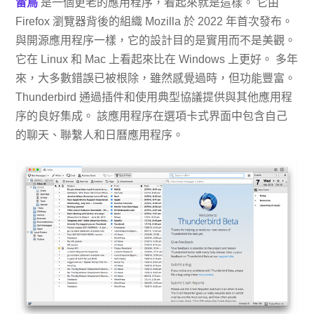
雷鳥
是一個更老的應用程序，看起來就是這樣。 它由
Firefox 瀏覽器背後的組織 Mozilla 於 2022 年首次發布。
與開源應用程序一樣，它的設計目的是實用而不是美觀。
它在 Linux 和 Mac 上看起來比在 Windows 上更好。 多年
來，大多數錯誤已被根除，雖然感覺過時，但功能豐富。
Thunderbird 通過插件和使用典型協議提供與其他應用程
序的良好集成。 該應用程序在選項卡式界面中包含自己
的聊天、聯繫人和日曆應用程序。