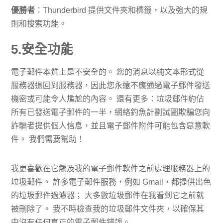
優勝者
：Thunderbird 提供文件夾和標籤，以及強大的規
則和搜索功能。
5.安全功能
電子郵件本質上是不安全的。 您的消息以純文本形式從
服務器退回到服務器，因此您永遠不應通過電子郵件發送
機密或可能令人尷尬的內容。 還有更多：垃圾郵件約佔
所有已發送電子郵件的一半，網絡釣魚計劃試圖欺騙您向
詐騙者提供個人信息，並且電子郵件附件可能包含惡意軟
件​​。 我們需要幫助！
我更喜歡在它觸及我的電子郵件軟件之前處理服務器上的
垃圾郵件。 許多電子郵件服務，例如 Gmail，都提供出色
的垃圾郵件過濾器； 大多數垃圾郵件在我看到它之前就
被刪除了。 我不時檢查我的垃圾郵件文件夾，以確保其
中沒有任何真正的電子郵件錯誤。