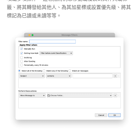
籤、將其轉發給其他人、為其加星標或設置優先級、將其
標記為已讀或未讀等等。