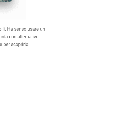
ibili. Ha senso usare un
nta con alternative
e per scoprirlo!