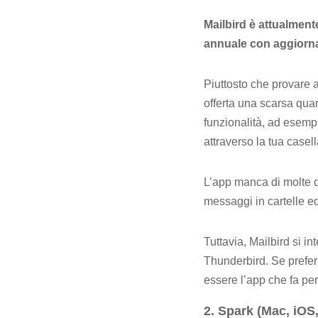
Mailbird è attualmen
annuale con aggiorna
Piuttosto che provare a
offerta una scarsa quan
funzionalità, ad esempi
attraverso la tua casell
L’app manca di molte de
messaggi in cartelle e
Tuttavia, Mailbird si i
Thunderbird. Se prefer
essere l’app che fa per
2. Spark (Mac, iOS