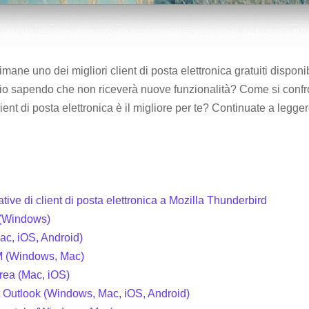
imane uno dei migliori client di posta elettronica gratuiti dispon
o sapendo che non riceverà nuove funzionalità? Come si confro
nt di posta elettronica è il migliore per te? Continuate a legger
ative di client di posta elettronica a Mozilla Thunderbird
 (Windows)
ac, iOS, Android)
eM (Windows, Mac)
rea (Mac, iOS)
t Outlook (Windows, Mac, iOS, Android)