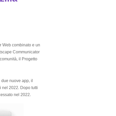
wser Web combinato e un
l Netscape Communicator
comunità, il Progetto
n due nuove app, il
i nel 2022. Dopo tutti
cessato nel 2022.