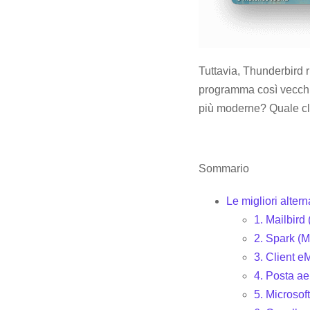
Tuttavia, Thunderbird r
programma così vecchi
più moderne? Quale clie
Sommario
Le migliori altern
1. Mailbird
2. Spark (M
3. Client 
4. Posta ae
5. Microsof