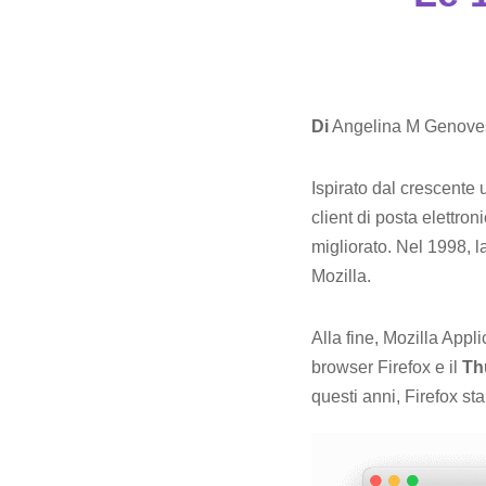
Di
Angelina M Genove
Ispirato dal crescente
client di posta elettro
migliorato. Nel 1998, l
Mozilla.
Alla fine, Mozilla Appl
browser Firefox e il
Th
questi anni, Firefox st