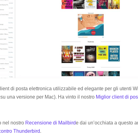
lient di posta elettronica utilizzabile ed elegante per gli utenti 
su una versione per Mac). Ha vinto il nostro
Miglior client di po
o nel nostro
Recensione di Mailbird
e dai un’occhiata a questo ar
contro Thunderbird
.