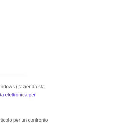
Windows (l’azienda sta
sta elettronica per
ticolo per un confronto