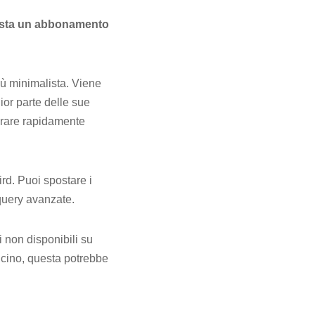
uista un abbonamento
iù minimalista. Viene
ior parte delle sue
vorare rapidamente
rd. Puoi spostare i
query avanzate.
i non disponibili su
ncino, questa potrebbe