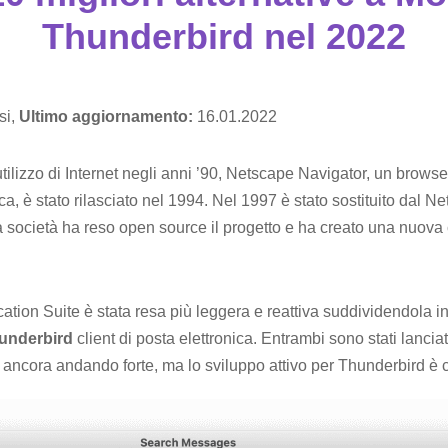
Thunderbird nel 2022
si,
Ultimo aggiornamento:
16.01.2022
 utilizzo di Internet negli anni ’90, Netscape Navigator, un bro
nica, è stato rilasciato nel 1994. Nel 1997 è stato sostituito da
a società ha reso open source il progetto e ha creato una nuova 
ication Suite è stata resa più leggera e reattiva suddividendola i
underbird
client di posta elettronica. Entrambi sono stati lanciat
a ancora andando forte, ma lo sviluppo attivo per Thunderbird è 