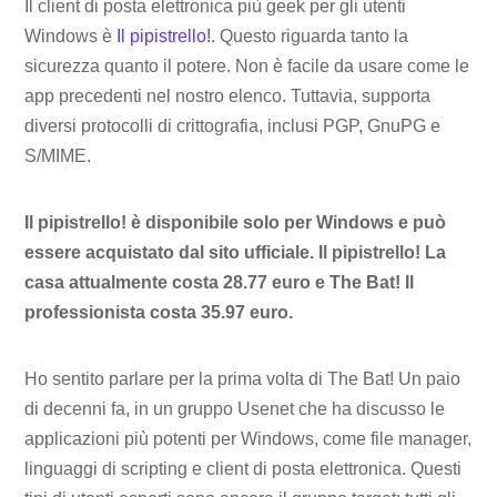
Il client di posta elettronica più geek per gli utenti
Windows è
Il pipistrello!
. Questo riguarda tanto la
sicurezza quanto il potere. Non è facile da usare come le
app precedenti nel nostro elenco. Tuttavia, supporta
diversi protocolli di crittografia, inclusi PGP, GnuPG e
S/MIME.
Il pipistrello! è disponibile solo per Windows e può
essere acquistato dal sito ufficiale. Il pipistrello! La
casa attualmente costa 28.77 euro e The Bat! Il
professionista costa 35.97 euro.
Ho sentito parlare per la prima volta di The Bat! Un paio
di decenni fa, in un gruppo Usenet che ha discusso le
applicazioni più potenti per Windows, come file manager,
linguaggi di scripting e client di posta elettronica. Questi