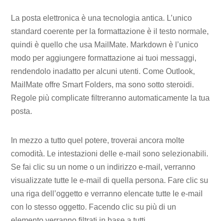
La posta elettronica è una tecnologia antica. L’unico
standard coerente per la formattazione è il testo normale,
quindi è quello che usa MailMate. Markdown è l’unico
modo per aggiungere formattazione ai tuoi messaggi,
rendendolo inadatto per alcuni utenti. Come Outlook,
MailMate offre Smart Folders, ma sono sotto steroidi.
Regole più complicate filtreranno automaticamente la tua
posta.
In mezzo a tutto quel potere, troverai ancora molte
comodità. Le intestazioni delle e-mail sono selezionabili.
Se fai clic su un nome o un indirizzo e-mail, verranno
visualizzate tutte le e-mail di quella persona. Fare clic su
una riga dell’oggetto e verranno elencate tutte le e-mail
con lo stesso oggetto. Facendo clic su più di un
elemento verranno filtrati in base a tutti.