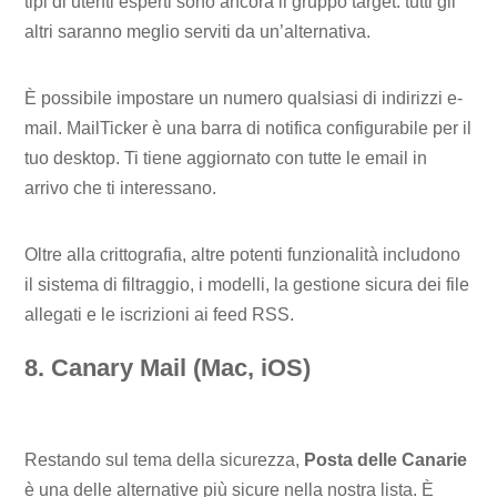
tipi di utenti esperti sono ancora il gruppo target: tutti gli
altri saranno meglio serviti da un’alternativa.
È possibile impostare un numero qualsiasi di indirizzi e-
mail. MailTicker è una barra di notifica configurabile per il
tuo desktop. Ti tiene aggiornato con tutte le email in
arrivo che ti interessano.
Oltre alla crittografia, altre potenti funzionalità includono
il sistema di filtraggio, i modelli, la gestione sicura dei file
allegati e le iscrizioni ai feed RSS.
8. Canary Mail (Mac, iOS)
Restando sul tema della sicurezza,
Posta delle Canarie
è una delle alternative più sicure nella nostra lista. È