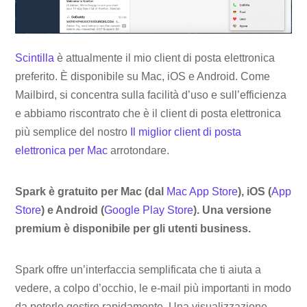
Scintilla
è attualmente il mio client di posta elettronica
preferito. È disponibile su Mac, iOS e Android. Come
Mailbird, si concentra sulla facilità d’uso e sull’efficienza
e abbiamo riscontrato che è il client di posta elettronica
più semplice del nostro
Il miglior client di posta
elettronica per Mac
arrotondare.
Spark è gratuito per Mac (dal
Mac App Store
), iOS (
App
Store
) e Android (
Google Play Store
). Una versione
premium è disponibile per gli utenti business.
Spark offre un’interfaccia semplificata che ti aiuta a
vedere, a colpo d’occhio, le e-mail più importanti in modo
da poterle gestire rapidamente. Una visualizzazione