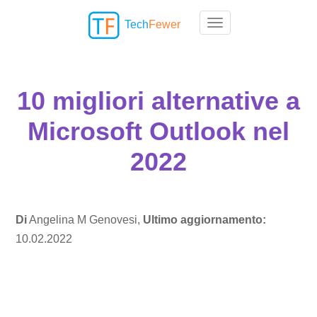
Tech
Fewer
Toggle navigation
10 migliori alternative a
Microsoft Outlook nel
2022
Di
Angelina M Genovesi,
Ultimo aggiornamento:
10.02.2022